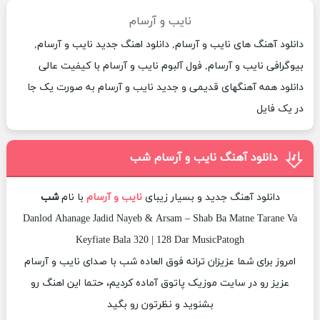
نایب و آرسام
دانلود آهنگ های نایب و آرسام, دانلود اهنگ جدید نایب و آرسام,
بیوگرافی نایب و آرسام, فول آلبوم نایب و آرسام با کیفیت عالی
دانلود همه آهنگهای قدیمی و جدید نایب و آرسام به صورت یک جا
در یک فایل
دانلود آهنگ نایب و آرسام شب
دانلود آهنگ جدید و بسیار زیبای
نایب و آرسام
با نام
شب
Danlod Ahanage Jadid Nayeb & Arsam – Shab Ba Matne Tarane Va
Keyfiate Bala 320 | 128 Dar MusicPatogh
امروز برای شما عزیزان ترانه فوق العاده شب با صدای نایب و آرسام
عزیز رو در سایت موزیک پاتوق آماده کردیم، حتما این اهنگ رو
بشنوید و نظرتون رو بگید