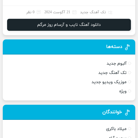
تک آهنگ جدید
21 آگوست 2024
0 نظر
دانلود آهنگ نایب و آرسام روز مرگم
دسته‌ها
آلبوم جدید
تک آهنگ جدید
موزیک ویدیو جدید
ویژه
خوانندگان
میلاد باکری