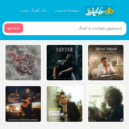
صفحه نخست
تک آهنگ جدید
جستجو