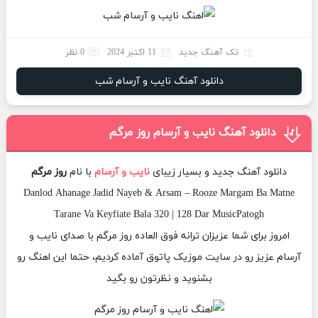
تک آهنگ جدید
11 اکتبر 2024
0 نظر
دانلود آهنگ نایب و آرسام شب
دانلود آهنگ نایب و آرسام روز مرگم
دانلود آهنگ جدید و بسیار زیبای
نایب و آرسام
با نام
روز مرگم
Danlod Ahanage Jadid Nayeb & Arsam – Rooze Margam Ba Matne
Tarane Va Keyfiate Bala 320 | 128 Dar MusicPatogh
امروز برای شما عزیزان ترانه فوق العاده روز مرگم با صدای نایب و
آرسام عزیز رو در سایت موزیک پاتوق آماده کردیم، حتما این اهنگ رو
بشنوید و نظرتون رو بگید