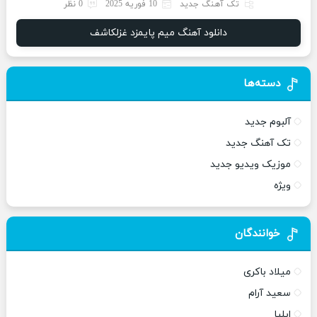
تک آهنگ جدید
10 فوریه 2025
0 نظر
دانلود آهنگ میم پایمزد غزلکاشف
دسته‌ها
آلبوم جدید
تک آهنگ جدید
موزیک ویدیو جدید
ویژه
خوانندگان
میلاد باکری
سعید آرام
ایلیا