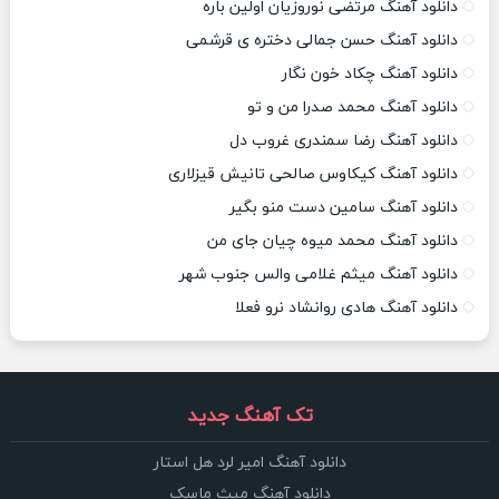
دانلود آهنگ مرتضی نوروزیان اولین باره
دانلود آهنگ حسن جمالی دختره ی قرشمی
دانلود آهنگ چکاد خون نگار
دانلود آهنگ محمد صدرا من و تو
دانلود آهنگ رضا سمندری غروب دل
دانلود آهنگ کیکاوس صالحی تانیش قیزلاری
دانلود آهنگ سامین دست منو بگیر
دانلود آهنگ محمد میوه چیان جای من
دانلود آهنگ میثم غلامی والس جنوب شهر
دانلود آهنگ هادی روانشاد نرو فعلا
تک آهنگ جدید
دانلود آهنگ امیر لرد هل استار
دانلود آهنگ میث ماسک