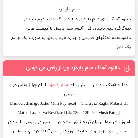
میم پایمزد
دانلود آهنگ های میم پایمزد, دانلود اهنگ جدید میم پایمزد,
بیوگرافی میم پایمزد, فول آلبوم میم پایمزد با کیفیت عالی
دانلود همه آهنگهای قدیمی و جدید میم پایمزد به صورت یک جا در
یک فایل
دانلود آهنگ میم پایمزد چرا از رقص می ترسی
دانلود آهنگ جدید و بسیار زیبای
میم پایمزد
با نام
چرا از رقص می
ترسی
Danlod Ahanage Jadid Mim Paymozd – Chera Az Raghs Mitarsi Ba
Matne Tarane Va Keyfiate Bala 320 | 128 Dar MusicPatogh
امروز برای شما عزیزان ترانه فوق العاده چرا از رقص می ترسی با صدای
میم پایمزد عزیز رو در سایت موزیک پاتوق آماده کردیم، حتما این