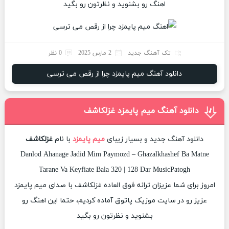
اهنگ رو بشنوید و نظرتون رو بگید
تک آهنگ جدید
2 مارس 2025
0 نظر
دانلود آهنگ میم پایمزد چرا از رقص می ترسی
دانلود آهنگ میم پایمزد غزلکاشف
دانلود آهنگ جدید و بسیار زیبای
میم پایمزد
با نام
غزلکاشف
Danlod Ahanage Jadid Mim Paymozd – Ghazalkhashef Ba Matne
Tarane Va Keyfiate Bala 320 | 128 Dar MusicPatogh
امروز برای شما عزیزان ترانه فوق العاده غزلکاشف با صدای میم پایمزد
عزیز رو در سایت موزیک پاتوق آماده کردیم، حتما این اهنگ رو
بشنوید و نظرتون رو بگید