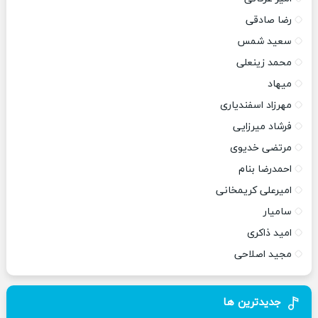
رضا صادقی
سعید شمس
محمد زینعلی
میهاد
مهرزاد اسفندیاری
فرشاد میرزایی
مرتضی خدیوی
احمدرضا بنام
امیرعلی کریمخانی
سامیار
امید ذاکری
مجید اصلاحی
جدیدترین ها