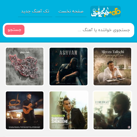
صفحه نخست
تک آهنگ جدید
جستجو