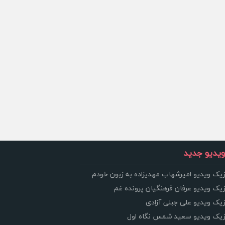
یدیو جدید
زیک ویدیو امیرشهاب مهدیزاده به زبون خودم
زیک ویدیو عرفان فرهنگیان پرونده غم
زیک ویدیو علی جبلی آزادی
وزیک ویدیو سعید شمس نگاه اول