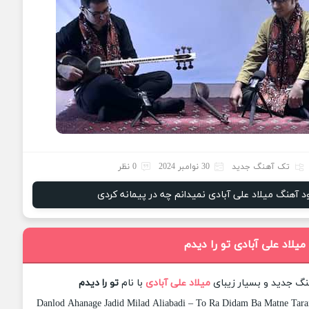
تک آهنگ جدید
30 نوامبر 2024
0 نظر
ود آهنگ میلاد علی آبادی نمیدانم چه در پیمانه کردی
میلاد علی آبادی تو را دیدم
هنگ جدید و بسیار زیبای
میلاد علی آبادی
با نام
تو را دیدم
Danlod Ahanage Jadid Milad Aliabadi – To Ra Didam Ba Matne Taran