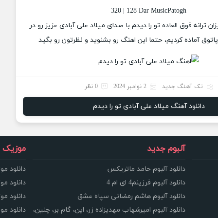
320 | 128 Dar MusicPatogh
زان ترانه فوق العاده تو را دیدم با صدای میلاد علی آبادی عزیز رو در
وق آماده کردیم، حتما این اهنگ رو بشنوید و نظرتون رو بگید
تک آهنگ جدید
2 نوامبر 2024
0 نظر
دانلود آهنگ میلاد علی آبادی تو را دیدم
آلبوم جدید
موزیک و
دانلود آلبوم حامد ماتریکس
دانلود مو
دانلود آلبوم فرزینم4 ای ام 4
دانلود مو
دانلود آلبوم هاشم رمضانی سپاه عشق
دانلود مو
دانلود آلبوم امیرشهاب مهدیزاده زر، این، گام بر، چنین،
دانلود م