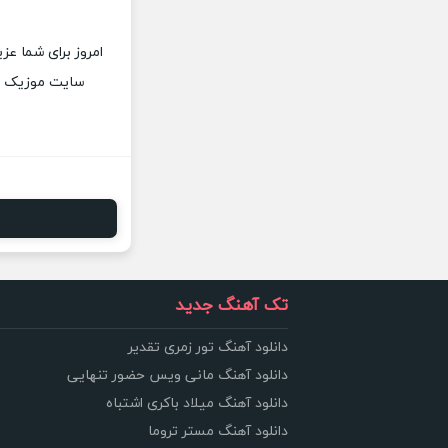
امروز برای شما عزی
سایت موزیک پات
تک آهنگ جدید
دانلود آهنگ تور زمری تقدیر
دانلود آهنگ مانی ویس حضور تنهایی
دانلود آهنگ میلاد باکری اشتباه
دانلود آهنگ مستر تروما