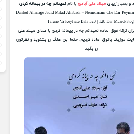
 و بسیار زیبای
میلاد علی آبادی
با نام
نمیدانم چه در پیمانه کردی
Danlod Ahanage Jadid Milad Aliabadi – Nemidanam Che Dar Peyma
Tarane Va Keyfiate Bala 320 | 128 Dar MusicPatog
زان ترانه فوق العاده نمیدانم چه در پیمانه کردی با صدای میلاد علی
ایت موزیک پاتوق آماده کردیم، حتما این اهنگ رو بشنوید و نظرتون
رو بگید