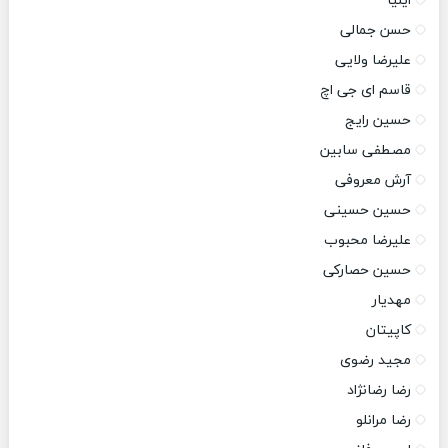
ایلیا
حسن جمالی
علیرضا ولایی
قاسم ای جی اچ
حسین رایج
مصطفی سابین
آرش معروفی
حسین حسینی
علیرضا محبوب
حسین حصارکی
مهدیار
کاپیتان
مجید رضوی
رضا رضانژاد
رضا مرانلو