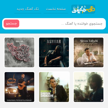
صفحه نخست
تک آهنگ جدید
جستجو