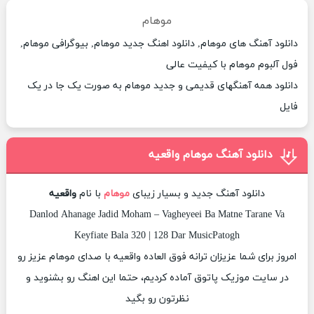
موهام
دانلود آهنگ های موهام, دانلود اهنگ جدید موهام, بیوگرافی موهام,
فول آلبوم موهام با کیفیت عالی
دانلود همه آهنگهای قدیمی و جدید موهام به صورت یک جا در یک
فایل
دانلود آهنگ موهام واقعیه
دانلود آهنگ جدید و بسیار زیبای
موهام
با نام
واقعیه
Danlod Ahanage Jadid Moham – Vagheyeei Ba Matne Tarane Va
Keyfiate Bala 320 | 128 Dar MusicPatogh
امروز برای شما عزیزان ترانه فوق العاده واقعیه با صدای موهام عزیز رو
در سایت موزیک پاتوق آماده کردیم، حتما این اهنگ رو بشنوید و
نظرتون رو بگید