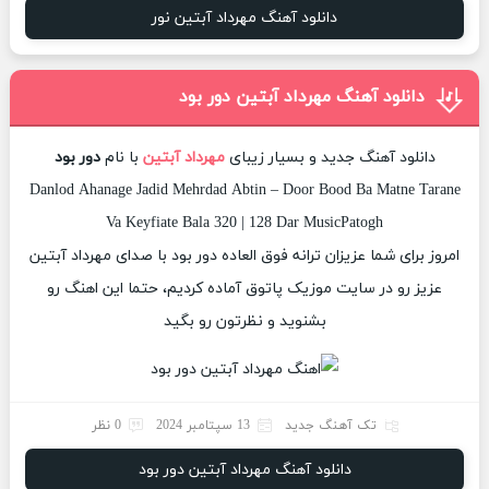
دانلود آهنگ مهرداد آبتین نور
دانلود آهنگ مهرداد آبتین دور بود
دانلود آهنگ جدید و بسیار زیبای
مهرداد آبتین
با نام
دور بود
Danlod Ahanage Jadid Mehrdad Abtin – Door Bood Ba Matne Tarane
Va Keyfiate Bala 320 | 128 Dar MusicPatogh
امروز برای شما عزیزان ترانه فوق العاده دور بود با صدای مهرداد آبتین
عزیز رو در سایت موزیک پاتوق آماده کردیم، حتما این اهنگ رو
بشنوید و نظرتون رو بگید
تک آهنگ جدید
13 سپتامبر 2024
0 نظر
دانلود آهنگ مهرداد آبتین دور بود