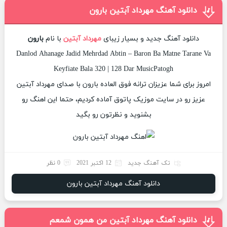
دانلود آهنگ مهرداد آبتین بارون
دانلود آهنگ جدید و بسیار زیبای
مهرداد آبتین
با نام
بارون
Danlod Ahanage Jadid Mehrdad Abtin – Baron Ba Matne Tarane Va
Keyfiate Bala 320 | 128 Dar MusicPatogh
امروز برای شما عزیزان ترانه فوق العاده بارون با صدای مهرداد آبتین
عزیز رو در سایت موزیک پاتوق آماده کردیم، حتما این اهنگ رو
بشنوید و نظرتون رو بگید
تک آهنگ جدید
12 اکتبر 2021
0 نظر
دانلود آهنگ مهرداد آبتین بارون
دانلود آهنگ مهرداد آبتین من همون شمعم