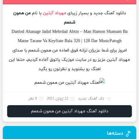
دانلود آهنگ جدید و بسیار زیبای
مهرداد آبتین
با نام
من همون
شمعم
Danlod Ahanage Jadid Mehrdad Abtin – Man Hamon Shamam Ba
Matne Tarane Va Keyfiate Bala 320 | 128 Dar MusicPatogh
امروز برای شما عزیزان ترانه فوق العاده من همون شمعم با صدای
مهرداد آبتین عزیز رو در سایت موزیک پاتوق آماده کردیم، حتما این
اهنگ رو بشنوید و نظرتون رو بگید
تک آهنگ جدید
22 ژوئن 2021
0 نظر
دانلود آهنگ مهرداد آبتین من همون شمعم
دسته‌ها