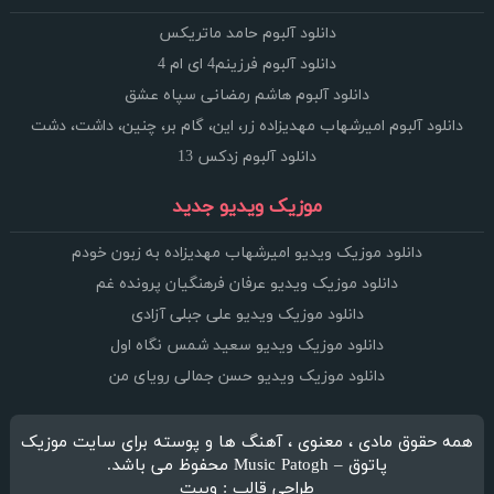
دانلود آلبوم حامد ماتریکس
دانلود آلبوم فرزینم4 ای ام 4
دانلود آلبوم هاشم رمضانی سپاه عشق
دانلود آلبوم امیرشهاب مهدیزاده زر، این، گام بر، چنین، داشت، دشت
دانلود آلبوم زدکس 13
موزیک ویدیو جدید
دانلود موزیک ویدیو امیرشهاب مهدیزاده به زبون خودم
دانلود موزیک ویدیو عرفان فرهنگیان پرونده غم
دانلود موزیک ویدیو علی جبلی آزادی
دانلود موزیک ویدیو سعید شمس نگاه اول
دانلود موزیک ویدیو حسن جمالی رویای من
همه حقوق مادی ، معنوی ، آهنگ ها و پوسته برای سایت موزیک
پاتوق – Music Patogh محفوظ می باشد.
طراحی قالب : وبیت