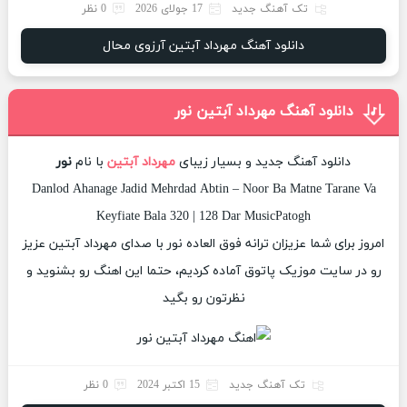
تک آهنگ جدید
17 جولای 2026
0 نظر
دانلود آهنگ مهرداد آبتین آرزوی محال
دانلود آهنگ مهرداد آبتین نور
دانلود آهنگ جدید و بسیار زیبای
مهرداد آبتین
با نام
نور
Danlod Ahanage Jadid Mehrdad Abtin – Noor Ba Matne Tarane Va
Keyfiate Bala 320 | 128 Dar MusicPatogh
امروز برای شما عزیزان ترانه فوق العاده نور با صدای مهرداد آبتین عزیز
رو در سایت موزیک پاتوق آماده کردیم، حتما این اهنگ رو بشنوید و
نظرتون رو بگید
تک آهنگ جدید
15 اکتبر 2024
0 نظر