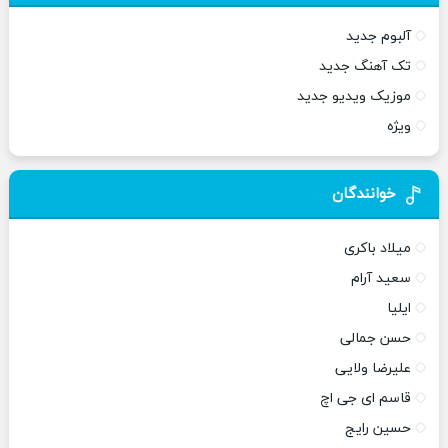
آلبوم جدید
تک آهنگ جدید
موزیک ویدیو جدید
ویژه
خوانندگان
میلاد باکری
سعید آرام
ایلیا
حسن جمالی
علیرضا ولایی
قاسم ای جی اچ
حسین رایج