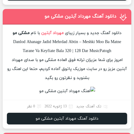
دانلود آهنگ مهرداد آبتین مشکی مو
دانلود آهنگ جدید و بسیار زیبای
مهرداد آبتین
با نام
مشکی مو
Danlod Ahanage Jadid Mehrdad Abtin – Meshki Moo Ba Matne
Tarane Va Keyfiate Bala 320 | 128 Dar MusicPatogh
امروز برای شما عزیزان ترانه فوق العاده مشکی مو با صدای مهرداد
آبتین عزیز رو در سایت موزیک پاتوق آماده کردیم، حتما این اهنگ رو
بشنوید و نظرتون رو بگید
تک آهنگ جدید
13 ژانویه 2022
0 نظر
دانلود آهنگ مهرداد آبتین مشکی مو