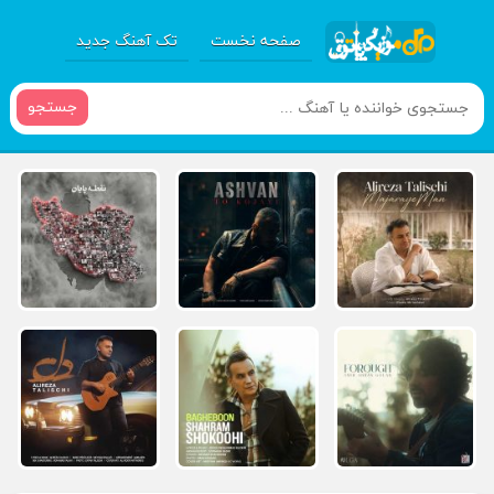
صفحه نخست
تک آهنگ جدید
جستجو