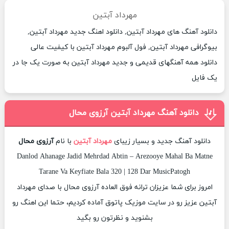
مهرداد آبتین
دانلود آهنگ های مهرداد آبتین, دانلود اهنگ جدید مهرداد آبتین,
بیوگرافی مهرداد آبتین, فول آلبوم مهرداد آبتین با کیفیت عالی
دانلود همه آهنگهای قدیمی و جدید مهرداد آبتین به صورت یک جا در
یک فایل
دانلود آهنگ مهرداد آبتین آرزوی محال
دانلود آهنگ جدید و بسیار زیبای
مهرداد آبتین
با نام
آرزوی محال
Danlod Ahanage Jadid Mehrdad Abtin – Arezooye Mahal Ba Matne
Tarane Va Keyfiate Bala 320 | 128 Dar MusicPatogh
امروز برای شما عزیزان ترانه فوق العاده آرزوی محال با صدای مهرداد
آبتین عزیز رو در سایت موزیک پاتوق آماده کردیم، حتما این اهنگ رو
بشنوید و نظرتون رو بگید