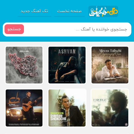
صفحه نخست
تک آهنگ جدید
جستجو