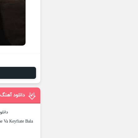
دانلود آهنگ 
دانلو
 Va Keyfiate Bala