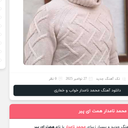
تک آهنگ جدید
27 نوامبر 2025
0 نظر
دانلود آهنگ محمد نامدار خواب و خماری
 محمد نامدار همت ای پیر
آهنگ جدید و بسیار زیبای
محمد نامدار
با نام
همت ای پیر