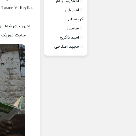
احمدرضا بنام
Tarane Va Keyfiate
امیرعلی
کریمخانی
امروز برای شما عز
سامیار
سایت موزیک پات
امید ذاکری
مجید اصلاحی