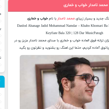
 محمد نامدار خواب و خماری
م
نگ جدید و بسیار زیبای
محمد نامدار
با نام
خواب و خماری
Danlod Ahanage Jadid Mohammad Namdar – Khabo Khomari Ba 
ب
Keyfiate Bala 320 | 128 Dar MusicPatogh
زان ترانه فوق العاده خواب و خماری با صدای محمد نامدار عزیز رو در
وق آماده کردیم، حتما این اهنگ رو بشنوید و نظرتون رو بگید
ن