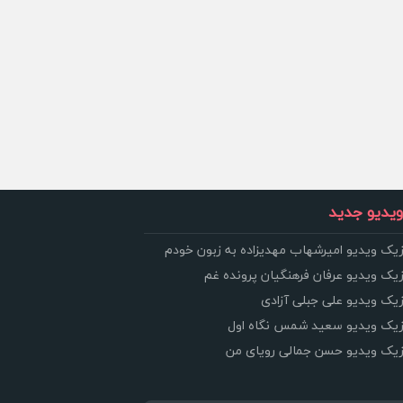
یدیو جدید
زیک ویدیو امیرشهاب مهدیزاده به زبون خودم
زیک ویدیو عرفان فرهنگیان پرونده غم
زیک ویدیو علی جبلی آزادی
وزیک ویدیو سعید شمس نگاه اول
وزیک ویدیو حسن جمالی رویای من