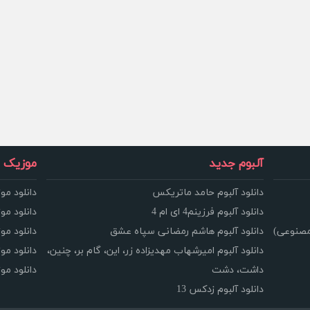
آلبوم جدید
موزیک و
دانلود آلبوم حامد ماتریکس
دانلود مو
دانلود آلبوم فرزینم4 ای ام 4
دانلود مو
مصنوعی)
دانلود آلبوم هاشم رمضانی سپاه عشق
دانلود مو
دانلود آلبوم امیرشهاب مهدیزاده زر، این، گام بر، چنین،
دانلود م
داشت، دشت
دانلود م
دانلود آلبوم زدکس 13