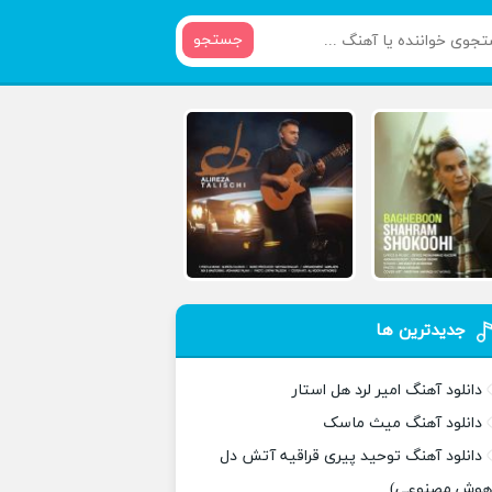
جستجو
جدیدترین ها
دانلود آهنگ امیر لرد هل استار
دانلود آهنگ میث ماسک
دانلود آهنگ توحید پیری قراقیه آتش دل
هوش مصنوعی)