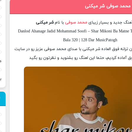
 محمد صوفی شر میکنی
آهنگ جدید و بسیار زیبای
محمد صوفی
با نام
شر میکنی
Danlod Ahanage Jadid Mohammad Soofi – Shar Mikoni Ba Matne T
Bala 320 | 128 Dar MusicPatogh
ان ترانه فوق العاده شر میکنی با صدای محمد صوفی عزیز رو در سایت
 آماده کردیم، حتما این اهنگ رو بشنوید و نظرتون رو بگید
م
ب