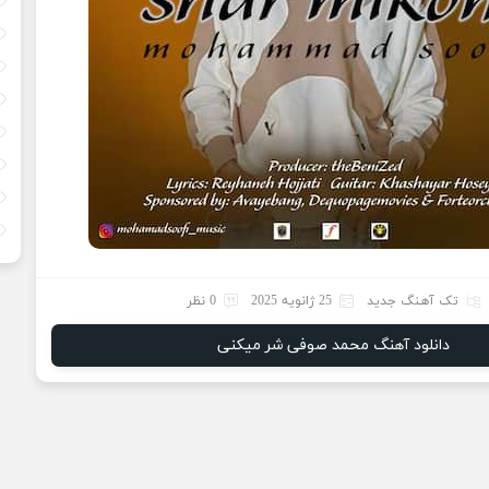
تک آهنگ جدید
25 ژانویه 2025
0 نظر
دانلود آهنگ محمد صوفی شر میکنی