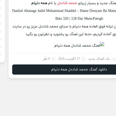
آهنگ جدید و بسیار زیبای
محمد شاددل
با نام
همه دنیام
Danlod Ahanage Jadid Mohammad Shaddel – Hame Donyam Ba Matne 
Bala 320 | 128 Dar MusicPatogh
ان ترانه فوق العاده همه دنیام با صدای محمد شاددل عزیز رو در سایت
 آماده کردیم، حتما این اهنگ رو بشنوید و نظرتون رو بگید
تک آهنگ جدید
17 آگوست 2024
0 نظر
دانلود آهنگ محمد شاددل همه دنیام