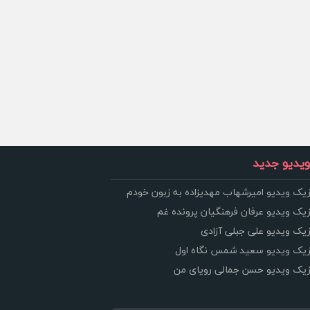
یدیو جدید
زیک ویدیو امیرشهاب مهدیزاده به زبون خودم
زیک ویدیو عرفان فرهنگیان پرونده غم
زیک ویدیو علی جبلی آزادی
وزیک ویدیو سعید شمس نگاه اول
وزیک ویدیو حسن جمالی رویای من