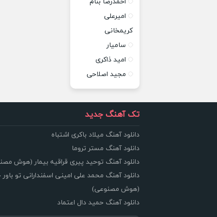
احمدرضا بنام
امیرعلی
کریمخانی
سامیار
امید ذاکری
مجید اصلاحی
تک آهنگ جدید
دانلود آهنگ میلاد باکری اشتباه
دانلود آهنگ مستر تروما
دانلود آهنگ توحید پیری قراقیه بیمار (هوش مصن
دانلود آهنگ محمد علی امینی اسفندارانی تو باور 
(هوش مصنوعی)
دانلود آهنگ حمید دال اعتماد