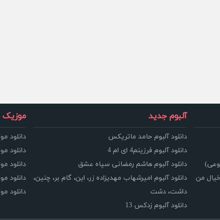
آلبوم جدید
موزیک و
دانلود آلبوم حامد ماتریکس
دانلود مو
دانلود آلبوم فرزینم4 ای ام 4
دانلود مو
وعی)
دانلود آلبوم هاشم رمضانی سپاه عشق
دانلود مو
خیال من
دانلود آلبوم امیرشهاب مهدیزاده زر، این، گام بر، چنین،
دانلود م
داشت، دشت
دانلود م
دانلود آلبوم زدکس 13