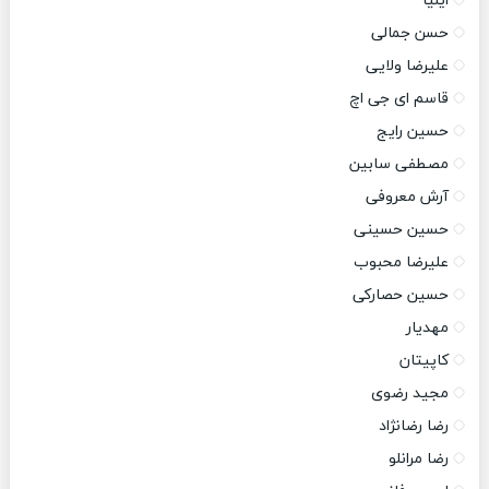
ایلیا
حسن جمالی
علیرضا ولایی
قاسم ای جی اچ
حسین رایج
مصطفی سابین
آرش معروفی
حسین حسینی
علیرضا محبوب
حسین حصارکی
مهدیار
کاپیتان
مجید رضوی
رضا رضانژاد
رضا مرانلو