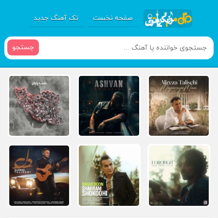
صفحه نخست
تک آهنگ جدید
جستجو