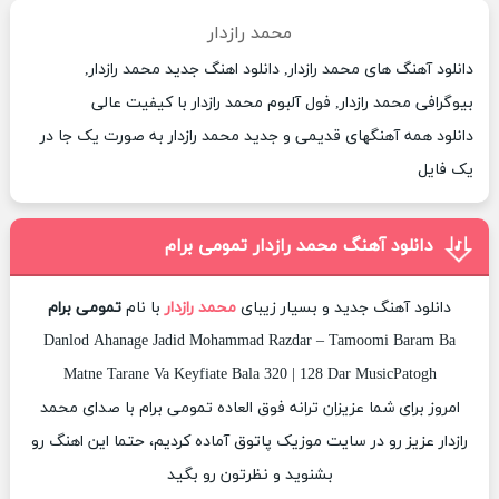
محمد رازدار
دانلود آهنگ های محمد رازدار, دانلود اهنگ جدید محمد رازدار,
بیوگرافی محمد رازدار, فول آلبوم محمد رازدار با کیفیت عالی
دانلود همه آهنگهای قدیمی و جدید محمد رازدار به صورت یک جا در
یک فایل
دانلود آهنگ محمد رازدار تمومی برام
دانلود آهنگ جدید و بسیار زیبای
محمد رازدار
با نام
تمومی برام
Danlod Ahanage Jadid Mohammad Razdar – Tamoomi Baram Ba
Matne Tarane Va Keyfiate Bala 320 | 128 Dar MusicPatogh
امروز برای شما عزیزان ترانه فوق العاده تمومی برام با صدای محمد
رازدار عزیز رو در سایت موزیک پاتوق آماده کردیم، حتما این اهنگ رو
بشنوید و نظرتون رو بگید