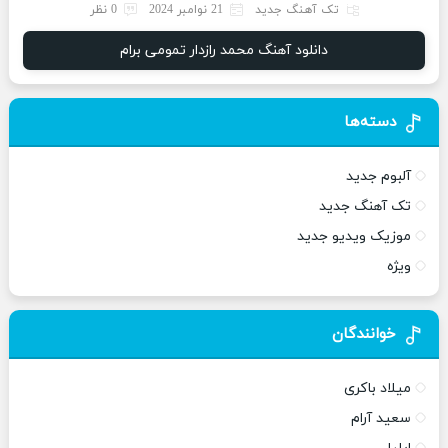
تک آهنگ جدید
21 نوامبر 2024
0 نظر
دانلود آهنگ محمد رازدار تمومی برام
دسته‌ها
آلبوم جدید
تک آهنگ جدید
موزیک ویدیو جدید
ویژه
خوانندگان
میلاد باکری
سعید آرام