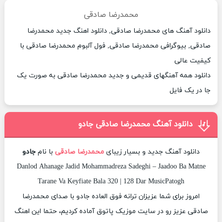
محمدرضا صادقی
دانلود آهنگ های محمدرضا صادقی, دانلود اهنگ جدید محمدرضا
صادقی, بیوگرافی محمدرضا صادقی, فول آلبوم محمدرضا صادقی با
کیفیت عالی
دانلود همه آهنگهای قدیمی و جدید محمدرضا صادقی به صورت یک
جا در یک فایل
دانلود آهنگ محمدرضا صادقی جادو
دانلود آهنگ جدید و بسیار زیبای
محمدرضا صادقی
با نام
جادو
Danlod Ahanage Jadid Mohammadreza Sadeghi – Jaadoo Ba Matne
Tarane Va Keyfiate Bala 320 | 128 Dar MusicPatogh
امروز برای شما عزیزان ترانه فوق العاده جادو با صدای محمدرضا
صادقی عزیز رو در سایت موزیک پاتوق آماده کردیم، حتما این اهنگ