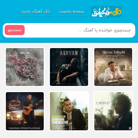
صفحه نخست
تک آهنگ جدید
جستجو