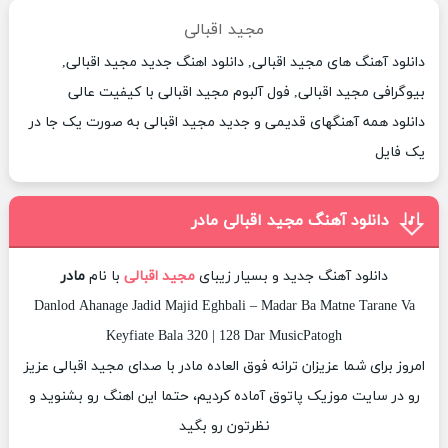
مجید اقبالی
دانلود آهنگ های مجید اقبالی, دانلود اهنگ جدید مجید اقبالی,
بیوگرافی مجید اقبالی, فول آلبوم مجید اقبالی با کیفیت عالی
دانلود همه آهنگهای قدیمی و جدید مجید اقبالی به صورت یک جا در
یک فایل
دانلود آهنگ مجید اقبالی مادر
دانلود آهنگ جدید و بسیار زیبای
مجید اقبالی
با نام
مادر
Danlod Ahanage Jadid Majid Eghbali – Madar Ba Matne Tarane Va
Keyfiate Bala 320 | 128 Dar MusicPatogh
امروز برای شما عزیزان ترانه فوق العاده مادر با صدای مجید اقبالی عزیز
رو در سایت موزیک پاتوق آماده کردیم، حتما این اهنگ رو بشنوید و
نظرتون رو بگید