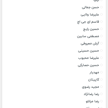
ایلیا
حسن جمالی
علیرضا ولایی
قاسم ای جی اچ
حسین رایج
مصطفی سابین
آرش معروفی
حسین حسینی
علیرضا محبوب
حسین حصارکی
مهدیار
کاپیتان
مجید رضوی
رضا رضانژاد
رضا مرانلو