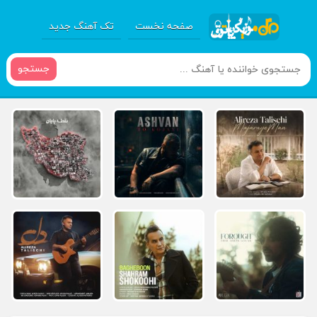
صفحه نخست
تک آهنگ جدید
جستجو