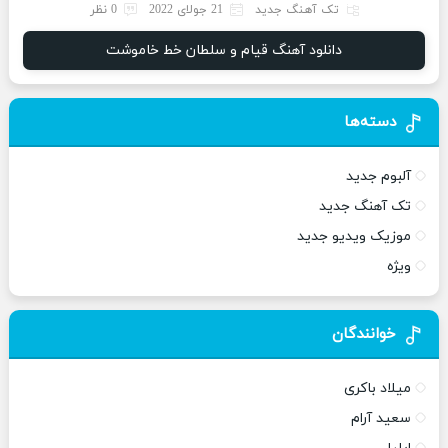
تک آهنگ جدید
21 جولای 2022
0 نظر
دانلود آهنگ قیام و سلطان خط خاموشت
دسته‌ها
آلبوم جدید
تک آهنگ جدید
موزیک ویدیو جدید
ویژه
خوانندگان
میلاد باکری
سعید آرام