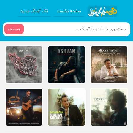
صفحه نخست
تک آهنگ جدید
جستجو