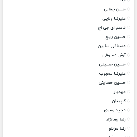
ایلیا
حسن جمالی
علیرضا ولایی
قاسم ای جی اچ
حسین رایج
مصطفی سابین
آرش معروفی
حسین حسینی
علیرضا محبوب
حسین حصارکی
مهدیار
کاپیتان
مجید رضوی
رضا رضانژاد
رضا مرانلو