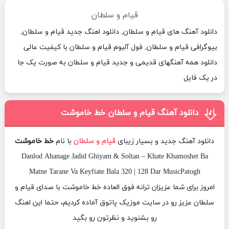
قیام و سلطان
دانلود آهنگ های قیام و سلطان, دانلود اهنگ جدید قیام و سلطان,
بیوگرافی قیام و سلطان, فول آلبوم قیام و سلطان با کیفیت عالی
دانلود همه آهنگهای قدیمی و جدید قیام و سلطان به صورت یک جا
در یک فایل
دانلود آهنگ قیام و سلطان خط خاموشت
دانلود آهنگ جدید و بسیار زیبای
قیام و سلطان
با نام
خط خاموشت
Danlod Ahanage Jadid Ghiyam & Soltan – Khate Khamoshet Ba
Matne Tarane Va Keyfiate Bala 320 | 128 Dar MusicPatogh
امروز برای شما عزیزان ترانه فوق العاده خط خاموشت با صدای قیام و
سلطان عزیز رو در سایت موزیک پاتوق آماده کردیم، حتما این اهنگ
رو بشنوید و نظرتون رو بگید