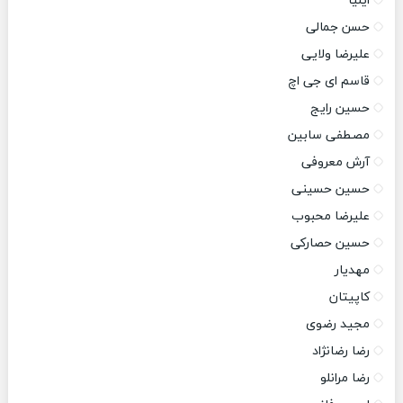
ایلیا
حسن جمالی
علیرضا ولایی
قاسم ای جی اچ
حسین رایج
مصطفی سابین
آرش معروفی
حسین حسینی
علیرضا محبوب
حسین حصارکی
مهدیار
کاپیتان
مجید رضوی
رضا رضانژاد
رضا مرانلو