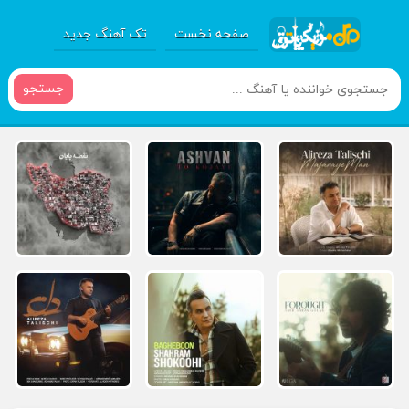
صفحه نخست
تک آهنگ جدید
جستجو