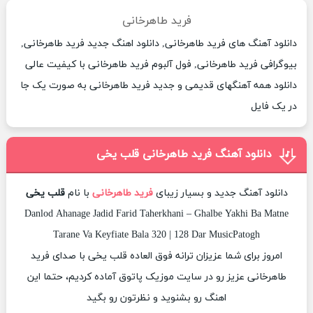
فرید طاهرخانی
دانلود آهنگ های فرید طاهرخانی, دانلود اهنگ جدید فرید طاهرخانی,
بیوگرافی فرید طاهرخانی, فول آلبوم فرید طاهرخانی با کیفیت عالی
دانلود همه آهنگهای قدیمی و جدید فرید طاهرخانی به صورت یک جا
در یک فایل
دانلود آهنگ فرید طاهرخانی قلب یخی
دانلود آهنگ جدید و بسیار زیبای
فرید طاهرخانی
با نام
قلب یخی
Danlod Ahanage Jadid Farid Taherkhani – Ghalbe Yakhi Ba Matne
Tarane Va Keyfiate Bala 320 | 128 Dar MusicPatogh
امروز برای شما عزیزان ترانه فوق العاده قلب یخی با صدای فرید
طاهرخانی عزیز رو در سایت موزیک پاتوق آماده کردیم، حتما این
اهنگ رو بشنوید و نظرتون رو بگید