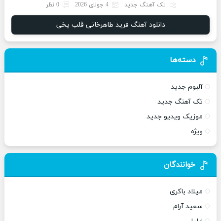
تک آهنگ جدید
4 جولای 2026
0 نظر
دانلود آهنگ فرید طاهرخانی قلب یخی
دسته‌ها
آلبوم جدید
تک آهنگ جدید
موزیک ویدیو جدید
ویژه
خوانندگان
میلاد باکری
سعید آرام