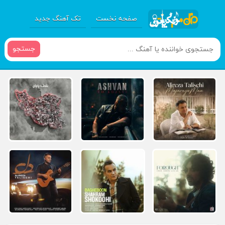
صفحه نخست
تک آهنگ جدید
جستجو