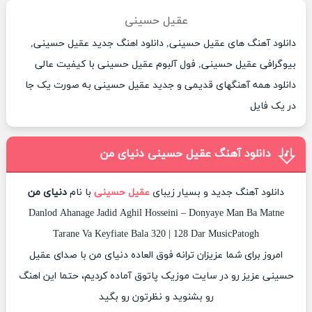
عقیل حسینی
دانلود آهنگ های عقیل حسینی, دانلود اهنگ جدید عقیل حسینی,
بیوگرافی عقیل حسینی, فول آلبوم عقیل حسینی با کیفیت عالی
دانلود همه آهنگهای قدیمی و جدید عقیل حسینی به صورت یک جا
در یک فایل
دانلود آهنگ عقیل حسینی دنیای من
دانلود آهنگ جدید و بسیار زیبای
عقیل حسینی
با نام
دنیای من
Danlod Ahanage Jadid Aghil Hosseini – Donyaye Man Ba Matne
Tarane Va Keyfiate Bala 320 | 128 Dar MusicPatogh
امروز برای شما عزیزان ترانه فوق العاده دنیای من با صدای عقیل
حسینی عزیز رو در سایت موزیک پاتوق آماده کردیم، حتما این اهنگ
رو بشنوید و نظرتون رو بگید