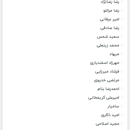
رضا رضانژاد
رضا مرانلو
امیر عرفانی
رضا صادقی
سعید شمس
محمد زینعلی
میهاد
مهرزاد اسفندیاری
فرشاد میرزایی
مرتضی خدیوی
احمدرضا بنام
امیرعلی کریمخانی
سامیار
امید ذاکری
مجید اصلاحی