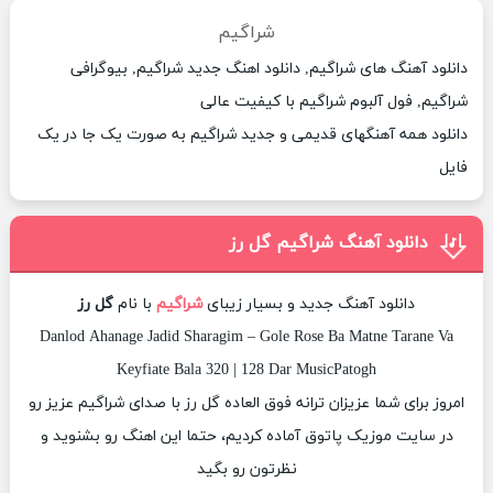
شراگیم
دانلود آهنگ های شراگیم, دانلود اهنگ جدید شراگیم, بیوگرافی
شراگیم, فول آلبوم شراگیم با کیفیت عالی
دانلود همه آهنگهای قدیمی و جدید شراگیم به صورت یک جا در یک
فایل
دانلود آهنگ شراگیم گل رز
دانلود آهنگ جدید و بسیار زیبای
شراگیم
با نام
گل رز
Danlod Ahanage Jadid Sharagim – Gole Rose Ba Matne Tarane Va
Keyfiate Bala 320 | 128 Dar MusicPatogh
امروز برای شما عزیزان ترانه فوق العاده گل رز با صدای شراگیم عزیز رو
در سایت موزیک پاتوق آماده کردیم، حتما این اهنگ رو بشنوید و
نظرتون رو بگید