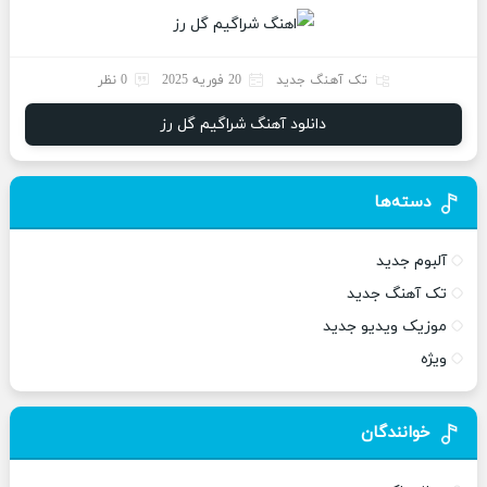
تک آهنگ جدید
20 فوریه 2025
0 نظر
دانلود آهنگ شراگیم گل رز
دسته‌ها
آلبوم جدید
تک آهنگ جدید
موزیک ویدیو جدید
ویژه
خوانندگان