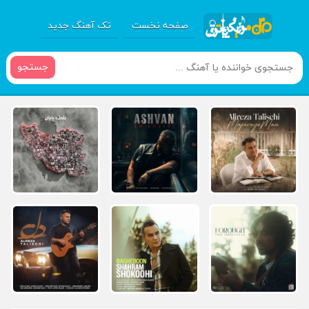
صفحه نخست
تک آهنگ جدید
جستجو