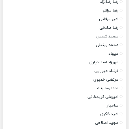
رضا رضانژاد
رضا مرانلو
امیر عرفانی
رضا صادقی
سعید شمس
محمد زینعلی
میهاد
مهرزاد اسفندیاری
فرشاد میرزایی
مرتضی خدیوی
احمدرضا بنام
امیرعلی کریمخانی
سامیار
امید ذاکری
مجید اصلاحی