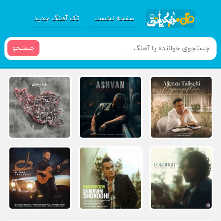
صفحه نخست
تک آهنگ جدید
جستجو