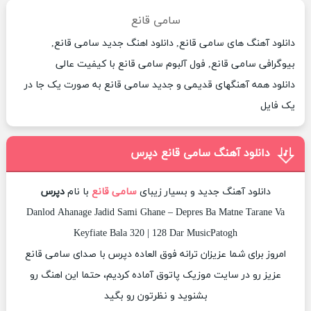
سامی قانع
دانلود آهنگ های سامی قانع, دانلود اهنگ جدید سامی قانع,
بیوگرافی سامی قانع, فول آلبوم سامی قانع با کیفیت عالی
دانلود همه آهنگهای قدیمی و جدید سامی قانع به صورت یک جا در
یک فایل
دانلود آهنگ سامی قانع دپرس
دانلود آهنگ جدید و بسیار زیبای
سامی قانع
با نام
دپرس
Danlod Ahanage Jadid Sami Ghane – Depres Ba Matne Tarane Va
Keyfiate Bala 320 | 128 Dar MusicPatogh
امروز برای شما عزیزان ترانه فوق العاده دپرس با صدای سامی قانع
عزیز رو در سایت موزیک پاتوق آماده کردیم، حتما این اهنگ رو
بشنوید و نظرتون رو بگید