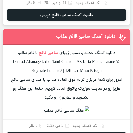
تک آهنگ جدید
11 نوامبر 2025
0 نظر
دانلود آهنگ سامی قانع دپرس
دانلود آهنگ سامی قانع عذاب
دانلود آهنگ جدید و بسیار زیبای
سامی قانع
با نام
عذاب
Danlod Ahanage Jadid Sami Ghane – Azab Ba Matne Tarane Va
Keyfiate Bala 320 | 128 Dar MusicPatogh
امروز برای شما عزیزان ترانه فوق العاده عذاب با صدای سامی قانع
عزیز رو در سایت موزیک پاتوق آماده کردیم، حتما این اهنگ رو
بشنوید و نظرتون رو بگید
تک آهنگ جدید
5 می 2025
0 نظر