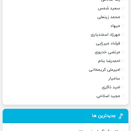
سعید شمس
محمد زینعلی
میهاد
مهرزاد اسفندیاری
فرشاد میرزایی
مرتضی خدیوی
احمدرضا بنام
امیرعلی کریمخانی
سامیار
امید ذاکری
مجید اصلاحی
جدیدترین ها