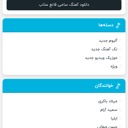
دانلود آهنگ سامی قانع عذاب
دسته‌ها
آلبوم جدید
تک آهنگ جدید
موزیک ویدیو جدید
ویژه
خوانندگان
میلاد باکری
سعید آرام
ایلیا
حسن جمالی