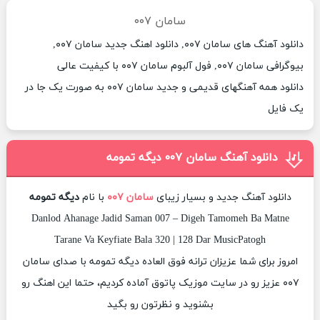
سامان ۰۰۷
دانلود آهنگ های سامان ۰۰۷, دانلود اهنگ جدید سامان ۰۰۷,
بیوگرافی سامان ۰۰۷, فول آلبوم سامان ۰۰۷ با کیفیت عالی
دانلود همه آهنگهای قدیمی و جدید سامان ۰۰۷ به صورت یک جا در
یک فایل
دانلود آهنگ سامان ۰۰۷ دیگه تمومه
دانلود آهنگ جدید و بسیار زیبای
سامان ۰۰۷
با نام
دیگه تمومه
Danlod Ahanage Jadid Saman 007 – Digeh Tamomeh Ba Matne
Tarane Va Keyfiate Bala 320 | 128 Dar MusicPatogh
امروز برای شما عزیزان ترانه فوق العاده دیگه تمومه با صدای سامان
۰۰۷ عزیز رو در سایت موزیک پاتوق آماده کردیم، حتما این اهنگ رو
بشنوید و نظرتون رو بگید