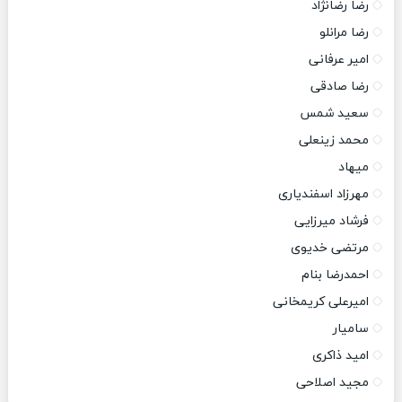
رضا رضانژاد
رضا مرانلو
امیر عرفانی
رضا صادقی
سعید شمس
محمد زینعلی
میهاد
مهرزاد اسفندیاری
فرشاد میرزایی
مرتضی خدیوی
احمدرضا بنام
امیرعلی کریمخانی
سامیار
امید ذاکری
مجید اصلاحی