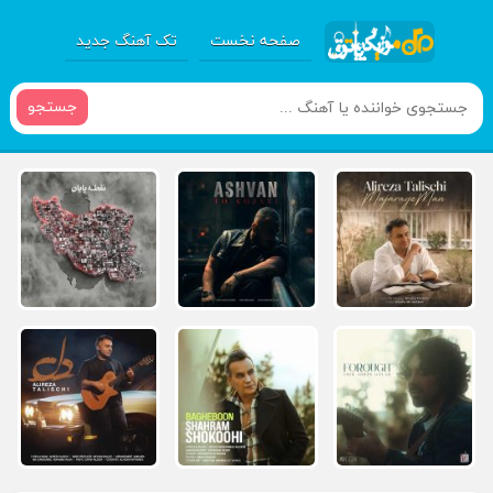
صفحه نخست
تک آهنگ جدید
جستجو