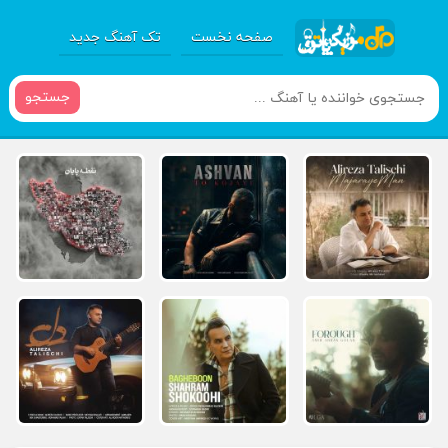
صفحه نخست
تک آهنگ جدید
جستجو