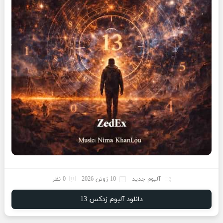
آلبوم جدید
10 ژوئن 2026
0 نظر
دانلود آلبوم زدکس 13