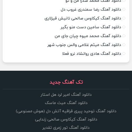
دانلود آهنگ محمد صدرا من و تو
دانلود آهنگ رضا سمندری غروب دل
دانلود آهنگ کیکاوس صالحی تانیش قیزلاری
دانلود آهنگ سامین دست منو بگیر
دانلود آهنگ محمد میوه چیان جای من
دانلود آهنگ میثم غلامی والس جنوب شهر
دانلود آهنگ هادی روانشاد نرو فعلا
تک آهنگ جدید
دانلود آهنگ امیر لرد هل استار
دانلود آهنگ میث ماسک
دانلود آهنگ توحید پیری قراقیه آتش دل (هوش مصنوعی)
دانلود آهنگ کیکاوس صالحی زندایی
دانلود آهنگ تور زمری تقدیر