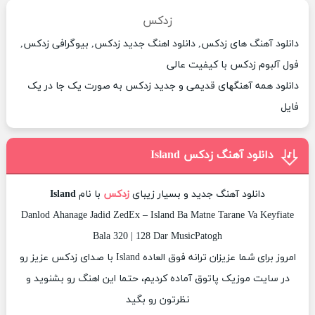
زدکس
دانلود آهنگ های زدکس, دانلود اهنگ جدید زدکس, بیوگرافی زدکس,
فول آلبوم زدکس با کیفیت عالی
دانلود همه آهنگهای قدیمی و جدید زدکس به صورت یک جا در یک
فایل
دانلود آهنگ زدکس Island
دانلود آهنگ جدید و بسیار زیبای
زدکس
با نام
Island
Danlod Ahanage Jadid ZedEx – Island Ba Matne Tarane Va Keyfiate
Bala 320 | 128 Dar MusicPatogh
امروز برای شما عزیزان ترانه فوق العاده Island با صدای زدکس عزیز رو
در سایت موزیک پاتوق آماده کردیم، حتما این اهنگ رو بشنوید و
نظرتون رو بگید