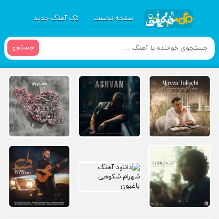
صفحه نخست
تک آهنگ جدید
جستجو