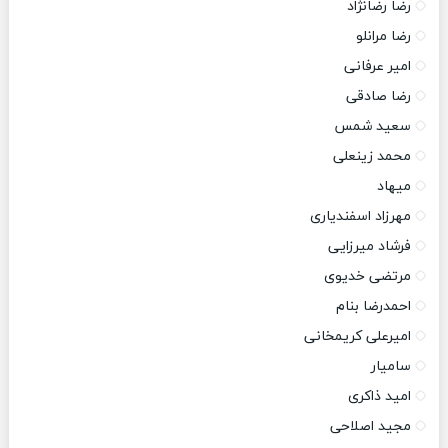
رضا رضانژاد
رضا مرانلو
امیر عرفانی
رضا صادقی
سعید شمس
محمد زینعلی
میهاد
مهرزاد اسفندیاری
فرشاد میرزایی
مرتضی خدیوی
احمدرضا بنام
امیرعلی کریمخانی
سامیار
امید ذاکری
مجید اصلاحی