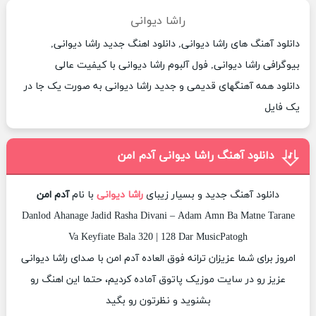
راشا دیوانی
دانلود آهنگ های راشا دیوانی, دانلود اهنگ جدید راشا دیوانی,
بیوگرافی راشا دیوانی, فول آلبوم راشا دیوانی با کیفیت عالی
دانلود همه آهنگهای قدیمی و جدید راشا دیوانی به صورت یک جا در
یک فایل
دانلود آهنگ راشا دیوانی آدم امن
دانلود آهنگ جدید و بسیار زیبای
راشا دیوانی
با نام
آدم امن
Danlod Ahanage Jadid Rasha Divani – Adam Amn Ba Matne Tarane
Va Keyfiate Bala 320 | 128 Dar MusicPatogh
امروز برای شما عزیزان ترانه فوق العاده آدم امن با صدای راشا دیوانی
عزیز رو در سایت موزیک پاتوق آماده کردیم، حتما این اهنگ رو
بشنوید و نظرتون رو بگید