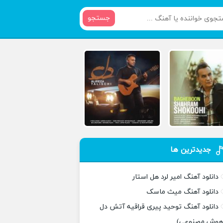
جستجو
جدیدترین ها
دانلود آهنگ امیر لرد هل استار
دانلود آهنگ میث ماسک
دانلود آهنگ توحید پیری قراقیه آتش دل
هوش مصنوعی)