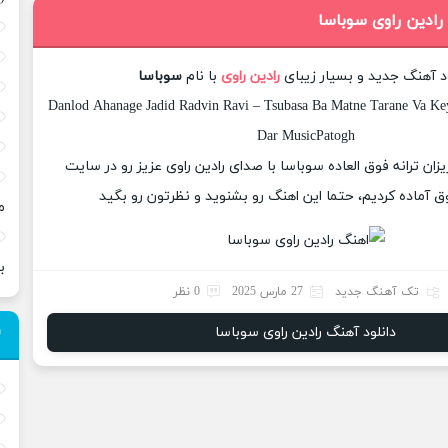
رادین راوی سوباسا
ود آهنگ جدید و بسیار زیبای
رادین راوی
با نام
سوباسا
Danlod Ahanage Jadid Radvin Ravi – Tsubasa Ba Matne Tarane Va Key
Dar MusicPatogh
یزان ترانه فوق العاده سوباسا با صدای رادین راوی عزیز رو در سایت
 آماده کردیم، حتما این اهنگ رو بشنوید و نظرتون رو بگید
م
ب
تک آهنگ جدید
27 مارس 2025
0 نظر
دانلود آهنگ رادین راوی سوباسا