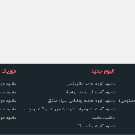
آلبوم جدید
موزیک و
دانلود آلبوم حامد ماتریکس
دانلود مو
دانلود آلبوم فرزینم4 ای ام 4
دانلود مو
مصنوعی)
دانلود آلبوم هاشم رمضانی سپاه عشق
دانلود مو
دانلود آلبوم امیرشهاب مهدیزاده زر، این، گام بر، چنین،
دانلود م
داشت، دشت
دانلود م
دانلود آلبوم زدکس 13