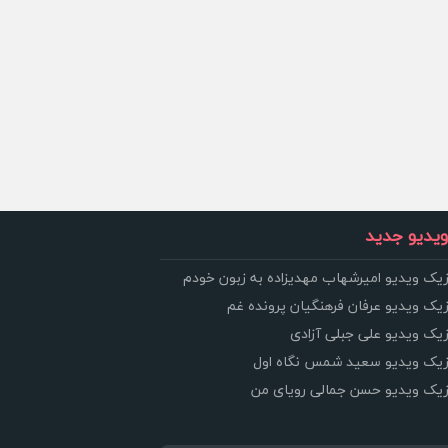
یدیو جدید
زیک ویدیو امیرشهاب مهدیزاده به زبون خودم
زیک ویدیو عرفان فرهنگیان پرونده غم
زیک ویدیو علی جبلی آزادی
وزیک ویدیو سعید شمس نگاه اول
وزیک ویدیو حسن جمالی رویای من