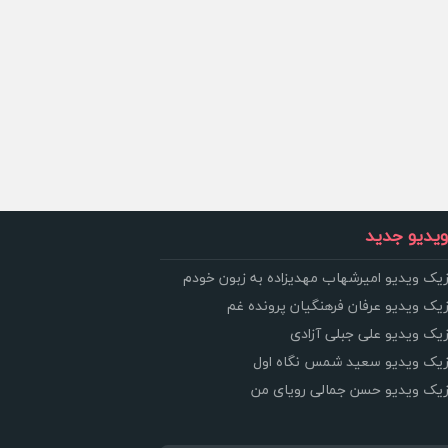
یدیو جدید
زیک ویدیو امیرشهاب مهدیزاده به زبون خودم
زیک ویدیو عرفان فرهنگیان پرونده غم
زیک ویدیو علی جبلی آزادی
وزیک ویدیو سعید شمس نگاه اول
وزیک ویدیو حسن جمالی رویای من