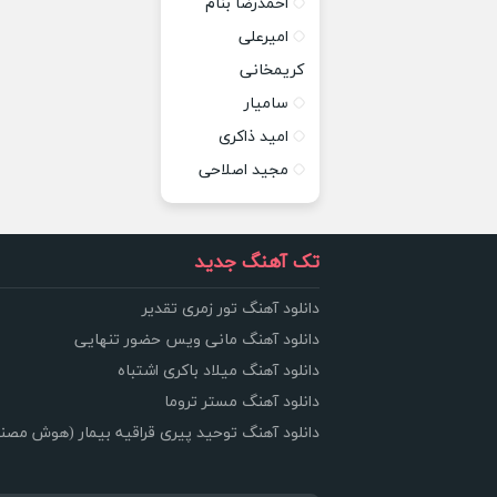
احمدرضا بنام
امیرعلی
کریمخانی
سامیار
امید ذاکری
مجید اصلاحی
تک آهنگ جدید
دانلود آهنگ تور زمری تقدیر
دانلود آهنگ مانی ویس حضور تنهایی
دانلود آهنگ میلاد باکری اشتباه
دانلود آهنگ مستر تروما
دانلود آهنگ توحید پیری قراقیه بیمار (هوش مصن