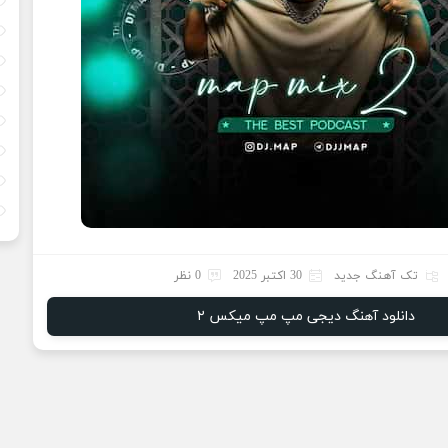
تک آهنگ جدید
30 اکتبر 2025
0 نظر
دانلود آهنگ دیجی مپ مپ میکس ۲