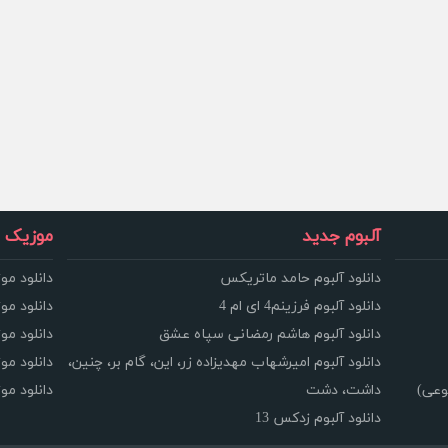
آلبوم جدید
موزیک و
دانلود آلبوم حامد ماتریکس
دانلود مو
دانلود آلبوم فرزینم4 ای ام 4
دانلود مو
دانلود آلبوم هاشم رمضانی سپاه عشق
دانلود مو
دانلود آلبوم امیرشهاب مهدیزاده زر، این، گام بر، چنین،
دانلود م
وعی)
داشت، دشت
دانلود م
دانلود آلبوم زدکس 13