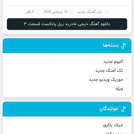
تک آهنگ جدید
16 دسامبر 2024
0 نظر
دانلود آهنگ دیجی مادرید ریل پادکست قسمت ۴
دسته‌ها
آلبوم جدید
تک آهنگ جدید
موزیک ویدیو جدید
ویژه
خوانندگان
میلاد باکری