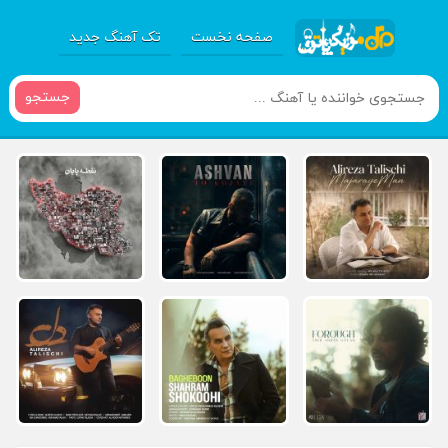
صفحه نخست
تک آهنگ جدید
جستجو