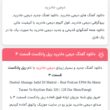
دیجی مادرید
دانلود آهنگ های دیجی مادرید, دانلود اهنگ جدید دیجی مادرید,
بیوگرافی دیجی مادرید, فول آلبوم دیجی مادرید با کیفیت عالی
دانلود همه آهنگهای قدیمی و جدید دیجی مادرید به صورت یک جا در
یک فایل
دانلود آهنگ دیجی مادرید ریل پادکست قسمت ۴
دانلود آهنگ جدید و بسیار زیبای
دیجی مادرید
با نام
ریل پادکست
قسمت ۴
Danlod Ahanage Jadid DJ Madrid – Real Podcast EP04 Ba Matne
Tarane Va Keyfiate Bala 320 | 128 Dar MusicPatogh
امروز برای شما عزیزان ترانه فوق العاده ریل پادکست قسمت ۴ با
صدای دیجی مادرید عزیز رو در سایت موزیک پاتوق آماده کردیم،