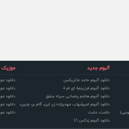
آلبوم جدید
موزیک و
دانلود آلبوم حامد ماتریکس
دانلود مو
دانلود آلبوم فرزینم4 ای ام 4
دانلود مو
دانلود آلبوم هاشم رمضانی سپاه عشق
دانلود مو
دانلود آلبوم امیرشهاب مهدیزاده زر، این، گام بر، چنین،
دانلود م
وعی)
داشت، دشت
دانلود م
دانلود آلبوم زدکس 13