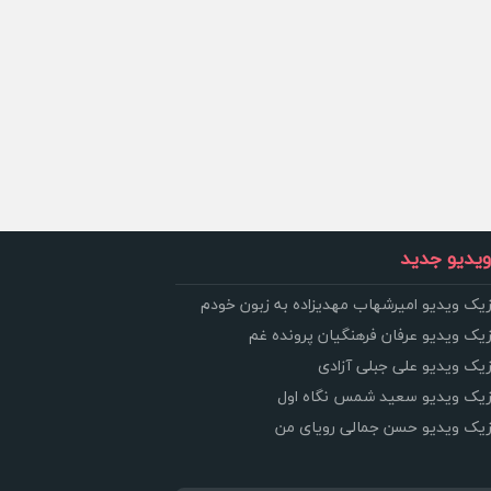
یدیو جدید
زیک ویدیو امیرشهاب مهدیزاده به زبون خودم
زیک ویدیو عرفان فرهنگیان پرونده غم
زیک ویدیو علی جبلی آزادی
وزیک ویدیو سعید شمس نگاه اول
وزیک ویدیو حسن جمالی رویای من