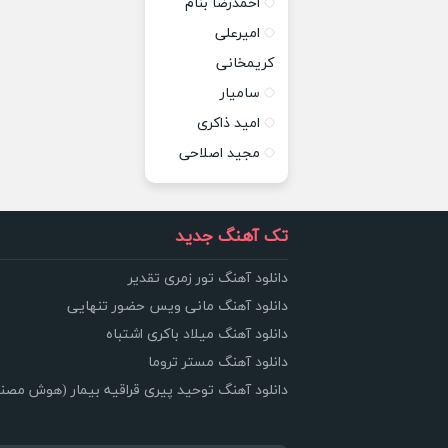
احمدرضا بنام
امیرعلی
کریمخانی
سامیار
امید ذاکری
مجید اصلاحی
تک آهنگ جدید
دانلود آهنگ تور زمری تقدیر
دانلود آهنگ مانی ویس حضور تنهایی
دانلود آهنگ میلاد باکری اشتباه
دانلود آهنگ مستر تروما
دانلود آهنگ توحید پیری قراقیه بیمار (هوش مصن