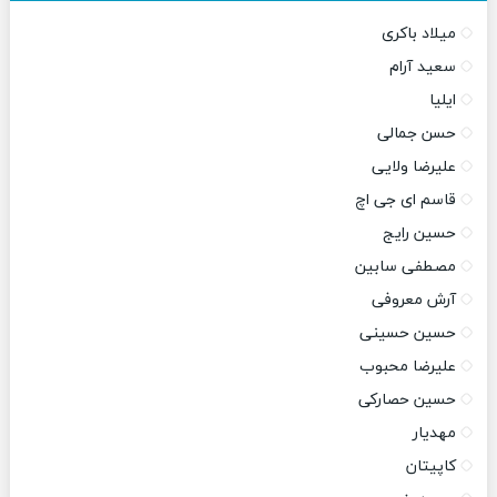
میلاد باکری
سعید آرام
ایلیا
حسن جمالی
علیرضا ولایی
قاسم ای جی اچ
حسین رایج
مصطفی سابین
آرش معروفی
حسین حسینی
علیرضا محبوب
حسین حصارکی
مهدیار
کاپیتان