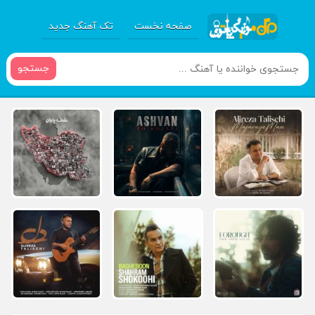
صفحه نخست
تک آهنگ جدید
جستجو