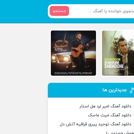
جستجو
جدیدترین ها
دانلود آهنگ امیر لرد هل استار
دانلود آهنگ میث ماسک
دانلود آهنگ توحید پیری قراقیه آتش دل
هوش مصنوعی)