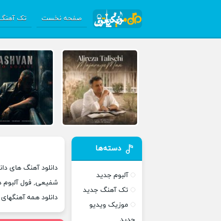
صفحه نخست
تک آهنگ 
دسته‌ها
دانلود آهنگ های دان
آلبوم جدید
شفیعی, فول آلبوم د
تک آهنگ جدید
دانلود همه آهنگهای
موزیک ویدیو
جدید