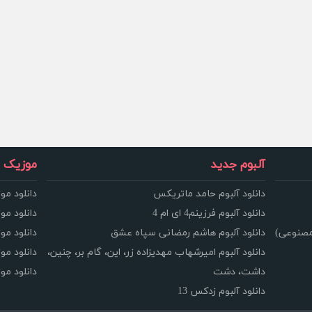
آلبوم جدید
موزیک و
دانلود آلبوم حامد ماتریکس
دانلود مو
دانلود آلبوم فرزینم4 ای ام 4
دانلود مو
مصنوعی)
دانلود آلبوم هاشم رمضانی سپاه عشق
دانلود مو
دانلود آلبوم امیرشهاب مهدیزاده زر، این، گام بر، چنین،
دانلود م
داشت، دشت
دانلود م
دانلود آلبوم زدکس 13