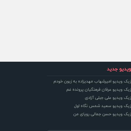
یدیو جدید
زیک ویدیو امیرشهاب مهدیزاده به زبون خودم
زیک ویدیو عرفان فرهنگیان پرونده غم
زیک ویدیو علی جبلی آزادی
وزیک ویدیو سعید شمس نگاه اول
وزیک ویدیو حسن جمالی رویای من