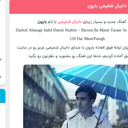
 دانیال شفیعی بارون
د آهنگ جدید و بسیار زیبای
دانیال شفیعی
با نام
بارون
Danlod Ahanage Jadid Danial Shafiee – Baroon Ba Matne Tarane Va K
128 Dar MusicPatogh
زان ترانه فوق العاده بارون با صدای دانیال شفیعی عزیز رو در سایت
 آماده کردیم، حتما این اهنگ رو بشنوید و نظرتون رو بگید
م
ب