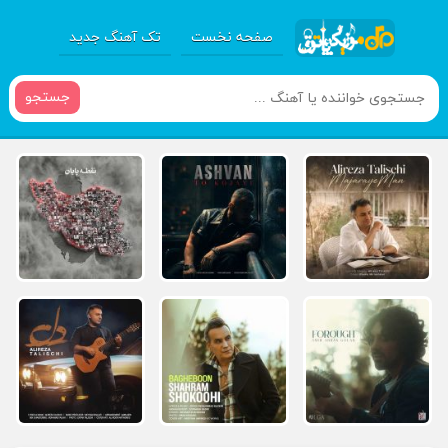
صفحه نخست
تک آهنگ جدید
جستجو