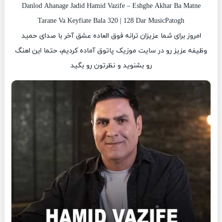
Danlod Ahanage Jadid Hamid Vazife – Eshghe Akhar Ba Matne
Tarane Va Keyfiate Bala 320 | 128 Dar MusicPatogh
امروز برای شما عزیزان ترانه فوق العاده عشق آخر با صدای حمید
وظیفه عزیز رو در سایت موزیک پاتوق آماده کردیم، حتما این اهنگ
رو بشنوید و نظرتون رو بگید