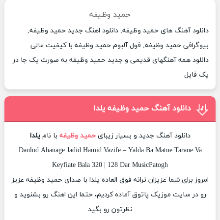
حمید وظیفه
دانلود آهنگ های حمید وظیفه, دانلود اهنگ جدید حمید وظیفه,
بیوگرافی حمید وظیفه, فول آلبوم حمید وظیفه با کیفیت عالی
دانلود همه آهنگهای قدیمی و جدید حمید وظیفه به صورت یک جا در
یک فایل
دانلود آهنگ حمید وظیفه یلدا
دانلود آهنگ جدید و بسیار زیبای
حمید وظیفه
با نام
یلدا
Danlod Ahanage Jadid Hamid Vazife – Yalda Ba Matne Tarane Va
Keyfiate Bala 320 | 128 Dar MusicPatogh
امروز برای شما عزیزان ترانه فوق العاده یلدا با صدای حمید وظیفه عزیز
رو در سایت موزیک پاتوق آماده کردیم، حتما این اهنگ رو بشنوید و
نظرتون رو بگید