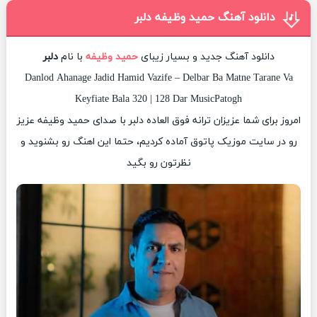
دانلود آهنگ حمید وظیفه دلبر
دانلود آهنگ جدید و بسیار زیبای
حمید وظیفه
با نام
دلبر
Danlod Ahanage Jadid Hamid Vazife – Delbar Ba Matne Tarane Va
Keyfiate Bala 320 | 128 Dar MusicPatogh
امروز برای شما عزیزان ترانه فوق العاده دلبر با صدای حمید وظیفه عزیز
رو در سایت موزیک پاتوق آماده کردیم، حتما این اهنگ رو بشنوید و
نظرتون رو بگید