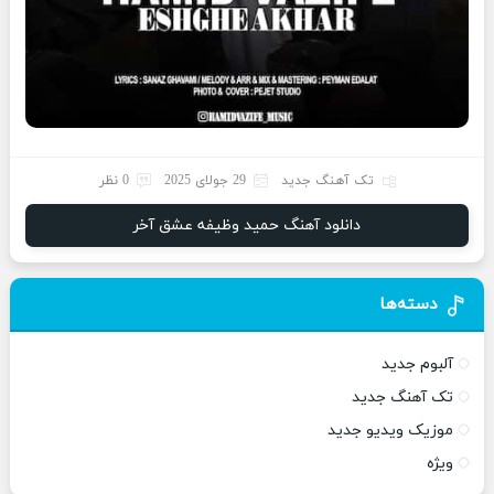
تک آهنگ جدید
29 جولای 2025
0 نظر
دانلود آهنگ حمید وظیفه عشق آخر
دسته‌ها
آلبوم جدید
تک آهنگ جدید
موزیک ویدیو جدید
ویژه