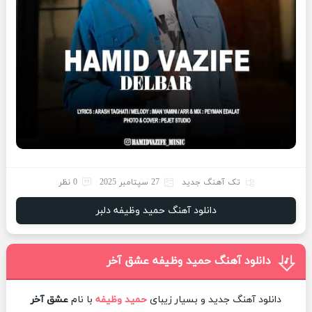
تک آهنگ جدید
27 سپتامبر 2025
0 نظر
دانلود آهنگ حمید وظیفه دلبر
دانلود آهنگ حمید وظیفه عشق آخر
دانلود آهنگ جدید و بسیار زیبای
حمید وظیفه
با نام
عشق آخر