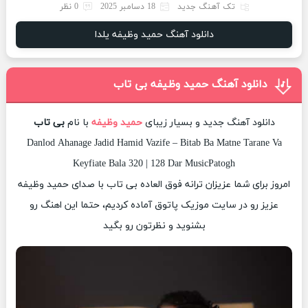
تک آهنگ جدید
18 دسامبر 2025
0 نظر
دانلود آهنگ حمید وظیفه یلدا
دانلود آهنگ حمید وظیفه بی تاب
دانلود آهنگ جدید و بسیار زیبای
حمید وظیفه
با نام
بی تاب
Danlod Ahanage Jadid Hamid Vazife – Bitab Ba Matne Tarane Va
Keyfiate Bala 320 | 128 Dar MusicPatogh
امروز برای شما عزیزان ترانه فوق العاده بی تاب با صدای حمید وظیفه
عزیز رو در سایت موزیک پاتوق آماده کردیم، حتما این اهنگ رو
بشنوید و نظرتون رو بگید