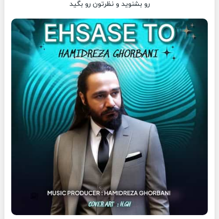
رو بشنوید و نظرتون رو بگید