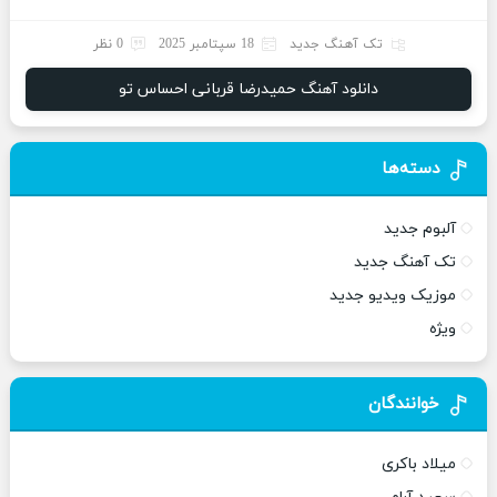
تک آهنگ جدید
18 سپتامبر 2025
0 نظر
دانلود آهنگ حمیدرضا قربانی احساس تو
دسته‌ها
آلبوم جدید
تک آهنگ جدید
موزیک ویدیو جدید
ویژه
خوانندگان
میلاد باکری