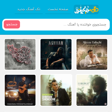
صفحه نخست
تک آهنگ جدید
جستجو