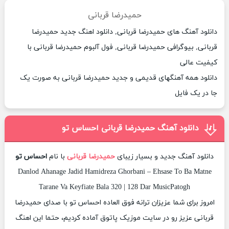
حمیدرضا قربانی
دانلود آهنگ های حمیدرضا قربانی, دانلود اهنگ جدید حمیدرضا
قربانی, بیوگرافی حمیدرضا قربانی, فول آلبوم حمیدرضا قربانی با
کیفیت عالی
دانلود همه آهنگهای قدیمی و جدید حمیدرضا قربانی به صورت یک
جا در یک فایل
دانلود آهنگ حمیدرضا قربانی احساس تو
دانلود آهنگ جدید و بسیار زیبای
حمیدرضا قربانی
با نام
احساس تو
Danlod Ahanage Jadid Hamidreza Ghorbani – Ehsase To Ba Matne
Tarane Va Keyfiate Bala 320 | 128 Dar MusicPatogh
امروز برای شما عزیزان ترانه فوق العاده احساس تو با صدای حمیدرضا
قربانی عزیز رو در سایت موزیک پاتوق آماده کردیم، حتما این اهنگ