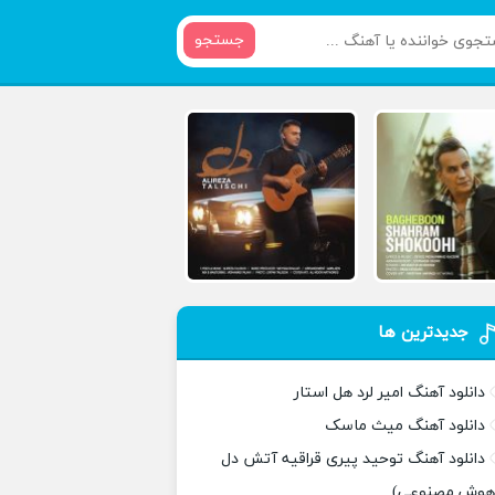
جستجو
جدیدترین ها
دانلود آهنگ امیر لرد هل استار
دانلود آهنگ میث ماسک
دانلود آهنگ توحید پیری قراقیه آتش دل
هوش مصنوعی)