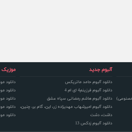
آلبوم جدید
موزیک و
دانلود آلبوم حامد ماتریکس
دانلود مو
دانلود آلبوم فرزینم4 ای ام 4
دانلود مو
مصنوعی)
دانلود آلبوم هاشم رمضانی سپاه عشق
دانلود مو
دانلود آلبوم امیرشهاب مهدیزاده زر، این، گام بر، چنین،
دانلود م
داشت، دشت
دانلود م
دانلود آلبوم زدکس 13