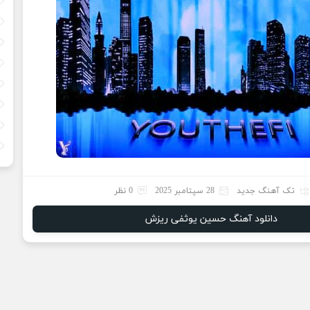
تک آهنگ جدید
28 سپتامبر 2025
0 نظر
دانلود آهنگ حسین یوثفی ریزش