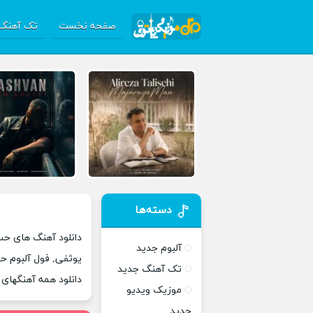
صفحه نخست
تک آهنگ 
دسته‌ها
دانلود آهنگ های حس
آلبوم جدید
یوثفی, فول آلبوم ح
تک آهنگ جدید
دانلود همه آهنگهای
موزیک ویدیو
جدید