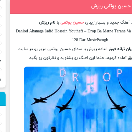
گ حسین یوثفی ریزش
د آهنگ جدید و بسیار زیبای
حسین یوثفی
با نام
ریزش
Danlod Ahanage Jadid Hossein Youthefi – Drop Ba Matne Tarane Va 
128 Dar MusicPatogh
یزان ترانه فوق العاده ریزش با صدای حسین یوثفی عزیز رو در سایت
 آماده کردیم، حتما این اهنگ رو بشنوید و نظرتون رو بگید
م
ب