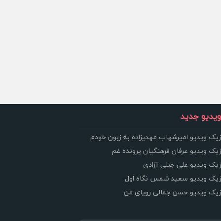
یدیو جدید
زیک ویدیو امیرشهاب مهدیزاده به زبون خودم
زیک ویدیو عرفان فرهنگیان پرونده غم
زیک ویدیو علی جبلی آزادی
وزیک ویدیو سعید شمس نگاه اول
وزیک ویدیو حسن جمالی رویای من