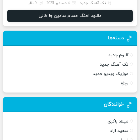
تک آهنگ جدید
4 دسامبر 2025
0 نظر
دانلود آهنگ حسام سادین جا خالی
دسته‌ها
آلبوم جدید
تک آهنگ جدید
موزیک ویدیو جدید
ویژه
خوانندگان
میلاد باکری
سعید آرام