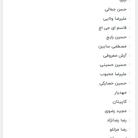
ایلیا
حسن جمالی
علیرضا ولایی
قاسم ای جی اچ
حسین رایج
مصطفی سابین
آرش معروفی
حسین حسینی
علیرضا محبوب
حسین حصارکی
مهدیار
کاپیتان
مجید رضوی
رضا رضانژاد
رضا مرانلو