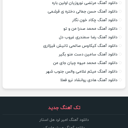
دانلود آهنگ مرتضی نوروزیان اولین باره
دانلود آهنگ حسن جمالی دختره ی قرشمی
دانلود آهنگ چکاد خون نگار
دانلود آهنگ محمد صدرا من و تو
دانلود آهنگ رضا سمندری غروب دل
دانلود آهنگ کیکاوس صالحی تانیش قیزلاری
دانلود آهنگ سامین دست منو بگیر
دانلود آهنگ محمد میوه چیان جای من
دانلود آهنگ میثم غلامی والس جنوب شهر
دانلود آهنگ هادی روانشاد نرو فعلا
تک آهنگ جدید
دانلود آهنگ امیر لرد هل استار
دانلود آهنگ میث ماسک