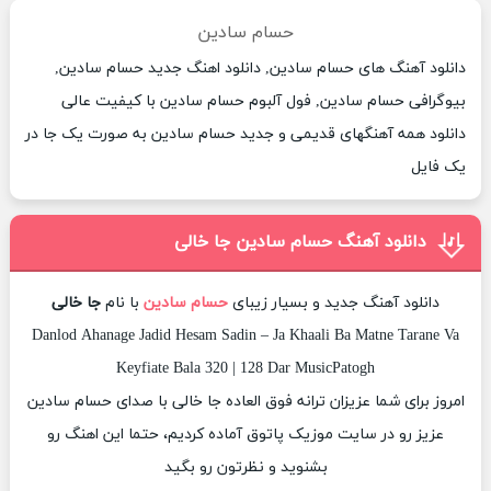
حسام سادین
دانلود آهنگ های حسام سادین, دانلود اهنگ جدید حسام سادین,
بیوگرافی حسام سادین, فول آلبوم حسام سادین با کیفیت عالی
دانلود همه آهنگهای قدیمی و جدید حسام سادین به صورت یک جا در
یک فایل
دانلود آهنگ حسام سادین جا خالی
دانلود آهنگ جدید و بسیار زیبای
حسام سادین
با نام
جا خالی
Danlod Ahanage Jadid Hesam Sadin – Ja Khaali Ba Matne Tarane Va
Keyfiate Bala 320 | 128 Dar MusicPatogh
امروز برای شما عزیزان ترانه فوق العاده جا خالی با صدای حسام سادین
عزیز رو در سایت موزیک پاتوق آماده کردیم، حتما این اهنگ رو
بشنوید و نظرتون رو بگید