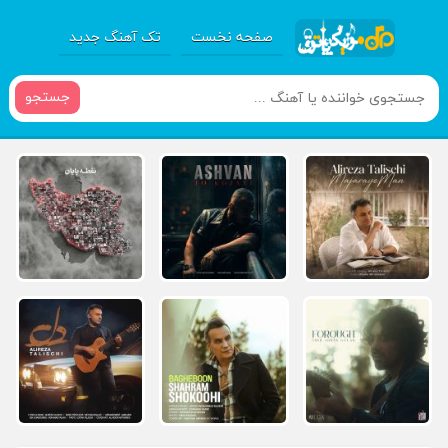
صفحه نخست
تک آهنگ جدید
جستجو