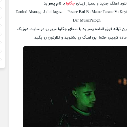
نلود آهنگ جدید و بسیار زیبای
جگاوا
با نام
پسر بد
Danlod Ahanage Jadid Jagava – Pesare Bad Ba Matne Tarane Va Keyfi
Dar MusicPatogh
زان ترانه فوق العاده پسر بد با صدای جگاوا عزیز رو در سایت موزیک
ماده کردیم، حتما این اهنگ رو بشنوید و نظرتون رو بگید