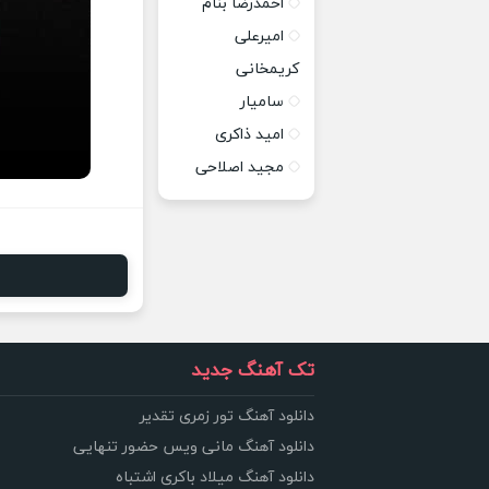
احمدرضا بنام
امیرعلی
کریمخانی
سامیار
امید ذاکری
مجید اصلاحی
تک آهنگ جدید
دانلود آهنگ تور زمری تقدیر
دانلود آهنگ مانی ویس حضور تنهایی
دانلود آهنگ میلاد باکری اشتباه