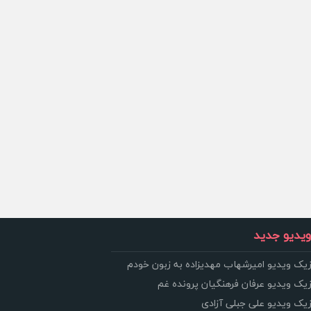
یدیو جدید
زیک ویدیو امیرشهاب مهدیزاده به زبون خودم
زیک ویدیو عرفان فرهنگیان پرونده غم
زیک ویدیو علی جبلی آزادی