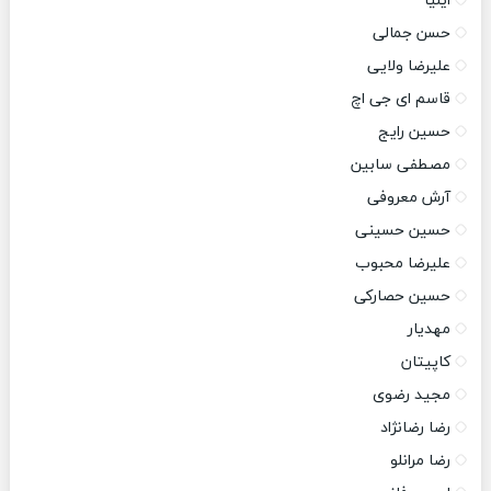
ایلیا
حسن جمالی
علیرضا ولایی
قاسم ای جی اچ
حسین رایج
مصطفی سابین
آرش معروفی
حسین حسینی
علیرضا محبوب
حسین حصارکی
مهدیار
کاپیتان
مجید رضوی
رضا رضانژاد
رضا مرانلو