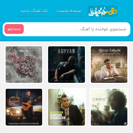
صفحه نخست
تک آهنگ جدید
جستجو