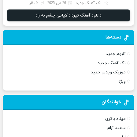
تک آهنگ جدید
26 می 2025
0 نظر
دانلود آهنگ تیرداد کیانی چشم به راه
دسته‌ها
آلبوم جدید
تک آهنگ جدید
موزیک ویدیو جدید
ویژه
خوانندگان
میلاد باکری
سعید آرام