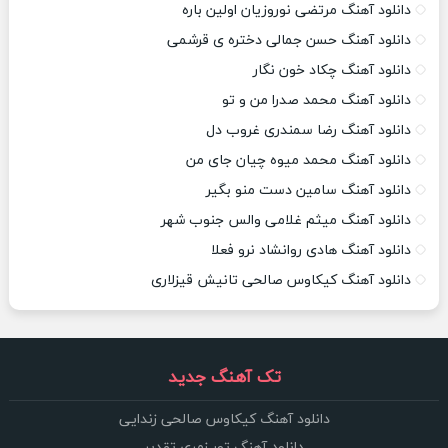
دانلود آهنگ مرتضی نوروزیان اولین باره
دانلود آهنگ حسن جمالی دختره ی قرشمی
دانلود آهنگ چکاد خون نگار
دانلود آهنگ محمد صدرا من و تو
دانلود آهنگ رضا سمندری غروب دل
دانلود آهنگ محمد میوه چیان جای من
دانلود آهنگ سامین دست منو بگیر
دانلود آهنگ میثم غلامی والس جنوب شهر
دانلود آهنگ هادی روانشاد نرو فعلا
دانلود آهنگ کیکاوس صالحی تانیش قیزلاری
تک آهنگ جدید
دانلود آهنگ کیکاوس صالحی زندایی
دانلود آهنگ تور زمری تقدیر