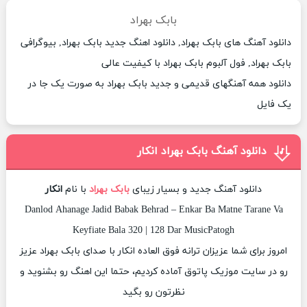
بابک بهراد
دانلود آهنگ های بابک بهراد, دانلود اهنگ جدید بابک بهراد, بیوگرافی
بابک بهراد, فول آلبوم بابک بهراد با کیفیت عالی
دانلود همه آهنگهای قدیمی و جدید بابک بهراد به صورت یک جا در
یک فایل
دانلود آهنگ بابک بهراد انکار
دانلود آهنگ جدید و بسیار زیبای
بابک بهراد
با نام
انکار
Danlod Ahanage Jadid Babak Behrad – Enkar Ba Matne Tarane Va
Keyfiate Bala 320 | 128 Dar MusicPatogh
امروز برای شما عزیزان ترانه فوق العاده انکار با صدای بابک بهراد عزیز
رو در سایت موزیک پاتوق آماده کردیم، حتما این اهنگ رو بشنوید و
نظرتون رو بگید