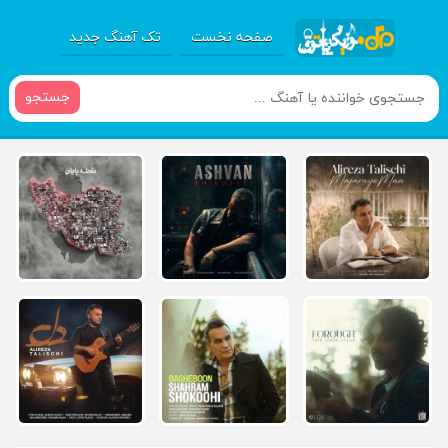
صفحه نخست
تک آهنگ جدید
جستجو