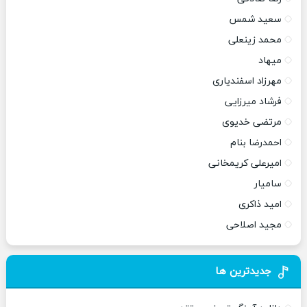
سعید شمس
محمد زینعلی
میهاد
مهرزاد اسفندیاری
فرشاد میرزایی
مرتضی خدیوی
احمدرضا بنام
امیرعلی کریمخانی
سامیار
امید ذاکری
مجید اصلاحی
جدیدترین ها