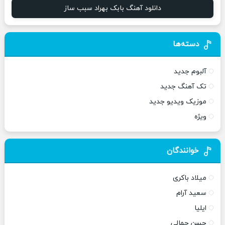
دانلود آهنگ بابک بهراد سبب ساز
دسته‌ها
آلبوم جدید
تک آهنگ جدید
موزیک ویدیو جدید
ویژه
خوانندگان
میلاد باکری
سعید آرام
ایلیا
حسن جمالی