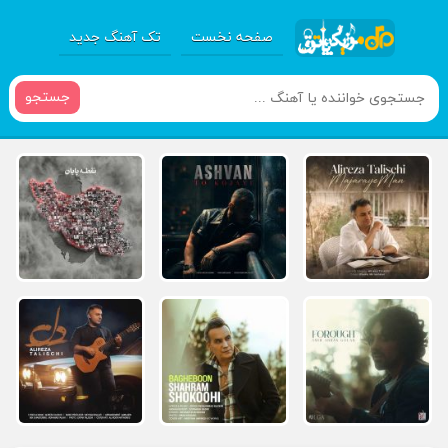
صفحه نخست
تک آهنگ جدید
جستجو