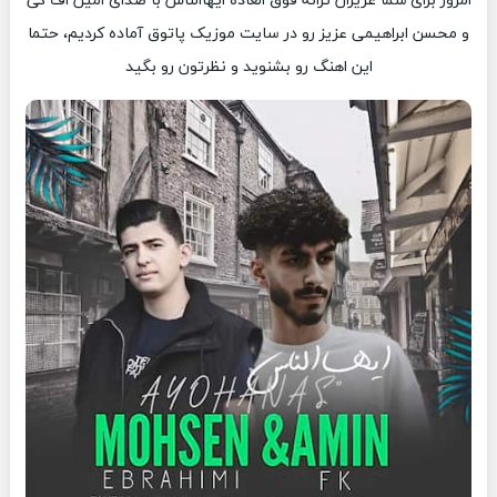
امروز برای شما عزیزان ترانه فوق العاده ایهاالناس با صدای امین اف کی
و محسن ابراهیمی عزیز رو در سایت موزیک پاتوق آماده کردیم، حتما
این اهنگ رو بشنوید و نظرتون رو بگید