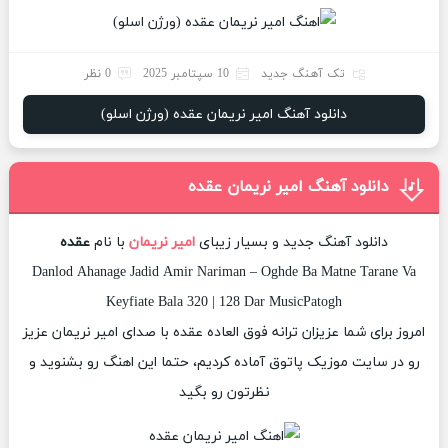
تک آهنگ جدید
10 سپتامبر 2025
0 نظر
دانلود آهنگ امیر نریمان عقده (ورژن اسلو)
دانلود آهنگ امیر نریمان عقده
دانلود آهنگ جدید و بسیار زیبای
امیر نریمان
با نام
عقده
Danlod Ahanage Jadid Amir Nariman – Oghde Ba Matne Tarane Va
Keyfiate Bala 320 | 128 Dar MusicPatogh
امروز برای شما عزیزان ترانه فوق العاده عقده با صدای امیر نریمان عزیز
رو در سایت موزیک پاتوق آماده کردیم، حتما این اهنگ رو بشنوید و
نظرتون رو بگید