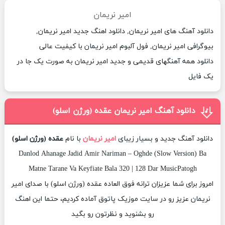
امیر نریمان
دانلود آهنگ های امیر نریمان, دانلود اهنگ جدید امیر نریمان,
بیوگرافی امیر نریمان, فول آلبوم امیر نریمان با کیفیت عالی
دانلود همه آهنگهای قدیمی و جدید امیر نریمان به صورت یک جا در
یک فایل
دانلود آهنگ امیر نریمان عقده (ورژن اسلو)
دانلود آهنگ جدید و بسیار زیبای
امیر نریمان
با نام
عقده (ورژن اسلو)
Danlod Ahanage Jadid Amir Nariman – Oghde (Slow Version) Ba
Matne Tarane Va Keyfiate Bala 320 | 128 Dar MusicPatogh
امروز برای شما عزیزان ترانه فوق العاده عقده (ورژن اسلو) با صدای امیر
نریمان عزیز رو در سایت موزیک پاتوق آماده کردیم، حتما این اهنگ
رو بشنوید و نظرتون رو بگید