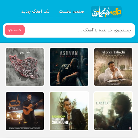
صفحه نخست
تک آهنگ جدید
جستجو