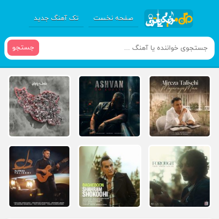
صفحه نخست
تک آهنگ جدید
جستجو