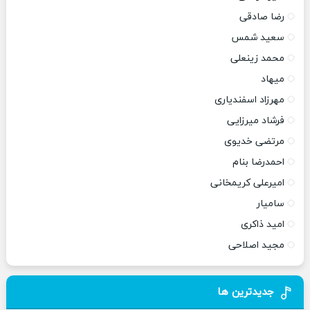
رضا صادقی
سعید شمس
محمد زینعلی
میهاد
مهرزاد اسفندیاری
فرشاد میرزایی
مرتضی خدیوی
احمدرضا بنام
امیرعلی کریمخانی
سامیار
امید ذاکری
مجید اصلاحی
جدیدترین ها