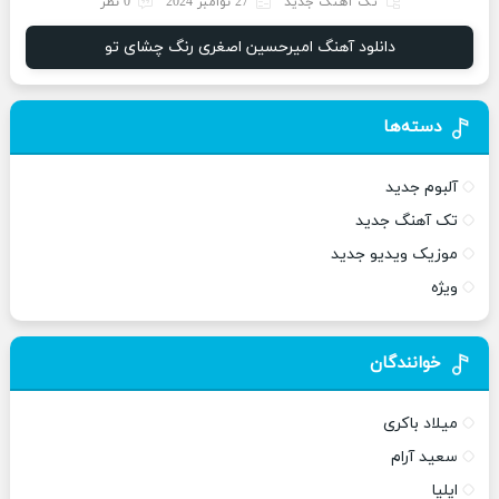
تک آهنگ جدید
27 نوامبر 2024
0 نظر
دانلود آهنگ امیرحسین اصغری رنگ چشای تو
دسته‌ها
آلبوم جدید
تک آهنگ جدید
موزیک ویدیو جدید
ویژه
خوانندگان
میلاد باکری
سعید آرام
ایلیا