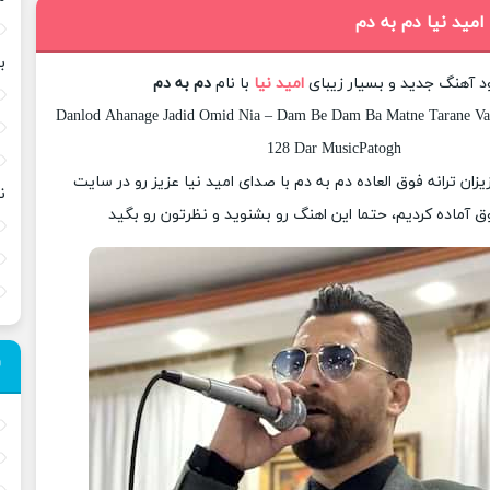
امید نیا دم به دم
ب
ود آهنگ جدید و بسیار زیبای
امید نیا
با نام
دم به دم
Danlod Ahanage Jadid Omid Nia – Dam Be Dam Ba Matne Tarane Va K
128 Dar MusicPatogh
یزان ترانه فوق العاده دم به دم با صدای امید نیا عزیز رو در سایت
ن
 آماده کردیم، حتما این اهنگ رو بشنوید و نظرتون رو بگید