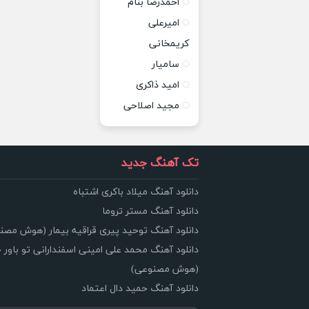
احمدرضا بنام
امیرعلی
کریمخانی
سامیار
امید ذاکری
مجید اصلاحی
تک آهنگ جدید
دانلود آهنگ میلاد باکری اشتباه
دانلود آهنگ مستر تروما
دانلود آهنگ توحید پیری قراقیه بیمار (هوش مصن
دانلود آهنگ محمد علی امینی اسفندارانی تو باور 
(هوش مصنوعی)
دانلود آهنگ حمید دال اعتماد