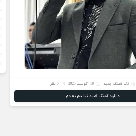
تک آهنگ جدید
19 آگوست 2025
0 نظر
دانلود آهنگ امید نیا دم به دم