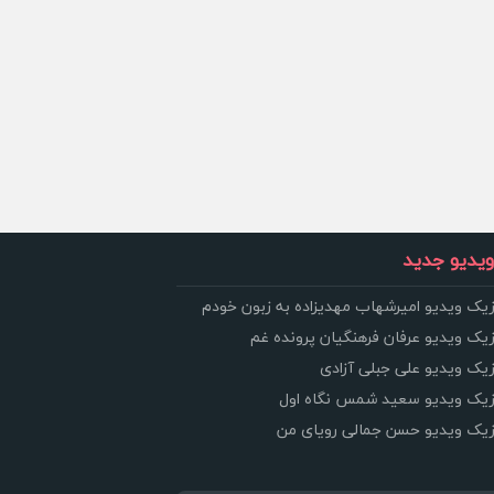
یدیو جدید
زیک ویدیو امیرشهاب مهدیزاده به زبون خودم
زیک ویدیو عرفان فرهنگیان پرونده غم
زیک ویدیو علی جبلی آزادی
وزیک ویدیو سعید شمس نگاه اول
وزیک ویدیو حسن جمالی رویای من