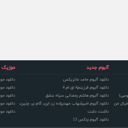
آلبوم جدید
موزیک و
دانلود آلبوم حامد ماتریکس
دانلود مو
دانلود آلبوم فرزینم4 ای ام 4
دانلود مو
وعی)
دانلود آلبوم هاشم رمضانی سپاه عشق
دانلود مو
خیال من
دانلود آلبوم امیرشهاب مهدیزاده زر، این، گام بر، چنین،
دانلود م
داشت، دشت
دانلود م
دانلود آلبوم زدکس 13