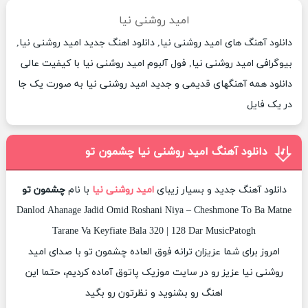
امید روشنی نیا
دانلود آهنگ های امید روشنی نیا, دانلود اهنگ جدید امید روشنی نیا,
بیوگرافی امید روشنی نیا, فول آلبوم امید روشنی نیا با کیفیت عالی
دانلود همه آهنگهای قدیمی و جدید امید روشنی نیا به صورت یک جا
در یک فایل
دانلود آهنگ امید روشنی نیا چشمون تو
دانلود آهنگ جدید و بسیار زیبای
امید روشنی نیا
با نام
چشمون تو
Danlod Ahanage Jadid Omid Roshani Niya – Cheshmone To Ba Matne
Tarane Va Keyfiate Bala 320 | 128 Dar MusicPatogh
امروز برای شما عزیزان ترانه فوق العاده چشمون تو با صدای امید
روشنی نیا عزیز رو در سایت موزیک پاتوق آماده کردیم، حتما این
اهنگ رو بشنوید و نظرتون رو بگید