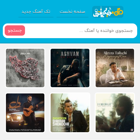
صفحه نخست
تک آهنگ جدید
جستجو