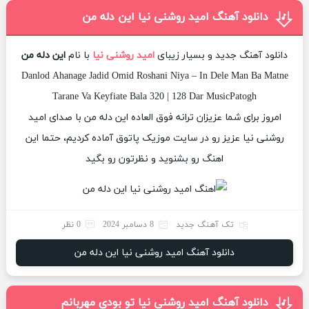
دانلود آهنگ امید روشنی نیا این دله من
دانلود آهنگ جدید و بسیار زیبای
امید روشنی نیا
با نام
این دله من
Danlod Ahanage Jadid Omid Roshani Niya – In Dele Man Ba Matne
Tarane Va Keyfiate Bala 320 | 128 Dar MusicPatogh
امروز برای شما عزیزان ترانه فوق العاده این دله من با صدای امید
روشنی نیا عزیز رو در سایت موزیک پاتوق آماده کردیم، حتما این
اهنگ رو بشنوید و نظرتون رو بگید
تک آهنگ جدید
8 دسامبر 2024
0 نظر
دانلود آهنگ امید روشنی نیا این دله من
دانلود آهنگ امید روشنی نیا تو بودی مهربانم