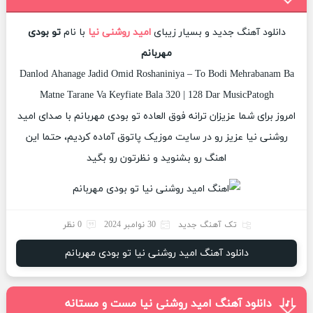
دانلود آهنگ جدید و بسیار زیبای
امید روشنی نیا
با نام
تو بودی
مهربانم
Danlod Ahanage Jadid Omid Roshaniniya – To Bodi Mehrabanam Ba
Matne Tarane Va Keyfiate Bala 320 | 128 Dar MusicPatogh
امروز برای شما عزیزان ترانه فوق العاده تو بودی مهربانم با صدای امید
روشنی نیا عزیز رو در سایت موزیک پاتوق آماده کردیم، حتما این
اهنگ رو بشنوید و نظرتون رو بگید
تک آهنگ جدید
30 نوامبر 2024
0 نظر
دانلود آهنگ امید روشنی نیا تو بودی مهربانم
دانلود آهنگ امید روشنی نیا مست و مستانه