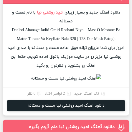
دانلود آهنگ جدید و بسیار زیبای
امید روشنی نیا
با نام
مست و
مستانه
Danlod Ahanage Jadid Omid Roshani Niya – Mast O Mastane Ba
Matne Tarane Va Keyfiate Bala 320 | 128 Dar MusicPatogh
امروز برای شما عزیزان ترانه فوق العاده مست و مستانه با صدای امید
روشنی نیا عزیز رو در سایت موزیک پاتوق آماده کردیم، حتما این
اهنگ رو بشنوید و نظرتون رو بگید
تک آهنگ جدید
2 نوامبر 2024
0 نظر
دانلود آهنگ امید روشنی نیا مست و مستانه
دانلود آهنگ امید روشنی نیا دلم آروم بگیره