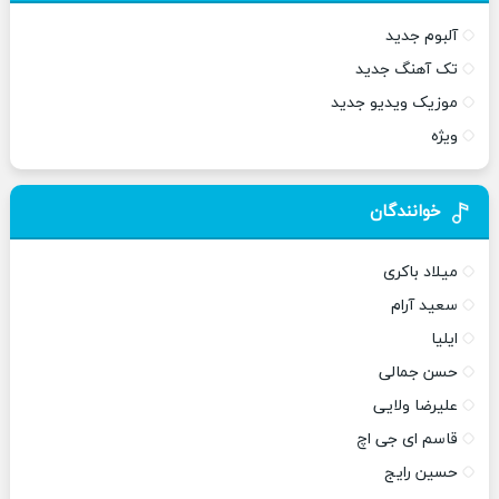
آلبوم جدید
تک آهنگ جدید
موزیک ویدیو جدید
ویژه
خوانندگان
میلاد باکری
سعید آرام
ایلیا
حسن جمالی
علیرضا ولایی
قاسم ای جی اچ
حسین رایج