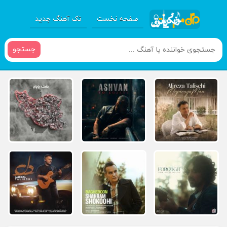
صفحه نخست
تک آهنگ جدید
جستجو