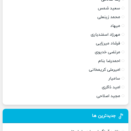
سعید شمس
محمد زینعلی
میهاد
مهرزاد اسفندیاری
فرشاد میرزایی
مرتضی خدیوی
احمدرضا بنام
امیرعلی کریمخانی
سامیار
امید ذاکری
مجید اصلاحی
جدیدترین ها