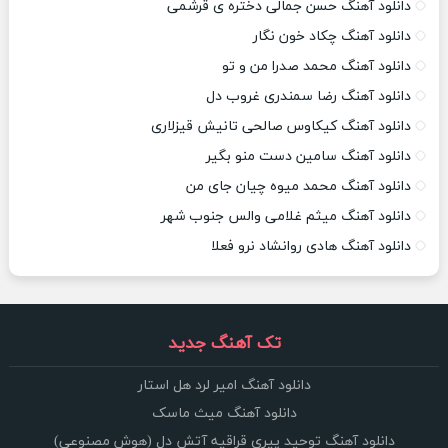
دانلود آهنگ حسن جمالی دختره ی قرشمی
دانلود آهنگ چکاد خون نگار
دانلود آهنگ محمد صدرا من و تو
دانلود آهنگ رضا سمندری غروب دل
دانلود آهنگ کیکاوس صالحی تانیش قیزلاری
دانلود آهنگ سامین دست منو بگیر
دانلود آهنگ محمد میوه چیان جای من
دانلود آهنگ میثم غلامی والس جنوب شهر
دانلود آهنگ هادی روانشاد نرو فعلا
تک آهنگ جدید
دانلود آهنگ امیر لرد هل استار
دانلود آهنگ میث ماسک
دانلود آهنگ توحید پیری قراقیه آتش دل (هوش مصنوعی)