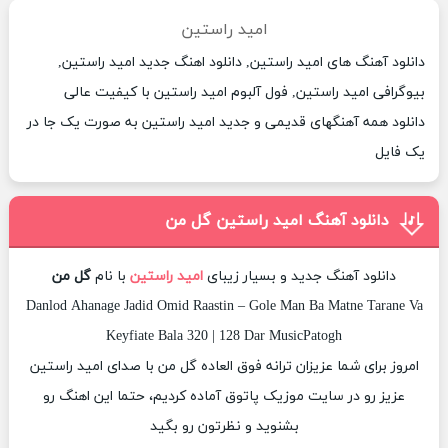
امید راستین
دانلود آهنگ های امید راستین, دانلود اهنگ جدید امید راستین,
بیوگرافی امید راستین, فول آلبوم امید راستین با کیفیت عالی
دانلود همه آهنگهای قدیمی و جدید امید راستین به صورت یک جا در
یک فایل
دانلود آهنگ امید راستین گل من
دانلود آهنگ جدید و بسیار زیبای
امید راستین
با نام
گل من
Danlod Ahanage Jadid Omid Raastin – Gole Man Ba Matne Tarane Va
Keyfiate Bala 320 | 128 Dar MusicPatogh
امروز برای شما عزیزان ترانه فوق العاده گل من با صدای امید راستین
عزیز رو در سایت موزیک پاتوق آماده کردیم، حتما این اهنگ رو
بشنوید و نظرتون رو بگید