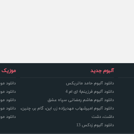
آلبوم جدید
موزیک و
دانلود آلبوم حامد ماتریکس
دانلود مو
دانلود آلبوم فرزینم4 ای ام 4
دانلود مو
دانلود آلبوم هاشم رمضانی سپاه عشق
دانلود مو
دانلود آلبوم امیرشهاب مهدیزاده زر، این، گام بر، چنین،
دانلود م
داشت، دشت
دانلود م
دانلود آلبوم زدکس 13