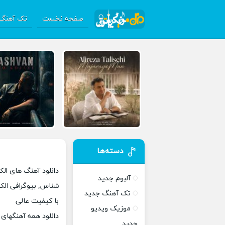
صفحه نخست
تک آهنگ 
دسته‌ها
دانلود آهنگ های ال
آلبوم جدید
شناس, بیوگرافی الک
تک آهنگ جدید
با کیفیت عالی
موزیک ویدیو
دانلود همه آهنگهای
جدید