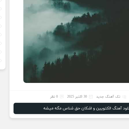
تک آهنگ جدید
30 اکتبر 2025
0 نظر
نلود آهنگ الکتویین و اشکان حق شناس مگه میشه