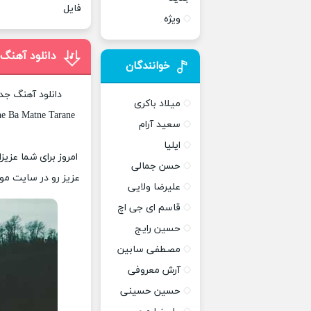
فایل
ویژه
دانلود آهنگ
خوانندگان
دانلود آهنگ جد
میلاد باکری
e Ba Matne Tarane
سعید آرام
ایلیا
امروز برای شما عزی
حسن جمالی
عزیز رو در سایت موز
علیرضا ولایی
قاسم ای جی اچ
حسین رایج
مصطفی سابین
آرش معروفی
حسین حسینی