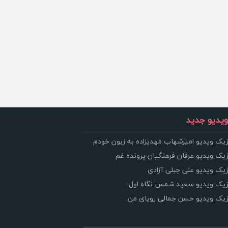
یدیو جدید
زیک ویدیو امیرشهاب مهدیزاده به زبون خودم
زیک ویدیو عرفان فرهنگیان پرونده غم
زیک ویدیو علی جبلی آزادی
وزیک ویدیو سعید شمس نگاه اول
وزیک ویدیو حسن جمالی رویای من