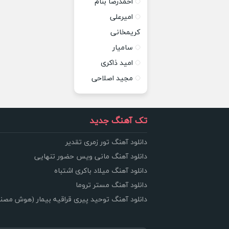
احمدرضا بنام
امیرعلی
کریمخانی
سامیار
امید ذاکری
مجید اصلاحی
تک آهنگ جدید
دانلود آهنگ تور زمری تقدیر
دانلود آهنگ مانی ویس حضور تنهایی
دانلود آهنگ میلاد باکری اشتباه
دانلود آهنگ مستر تروما
دانلود آهنگ توحید پیری قراقیه بیمار (هوش مصن