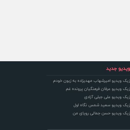
یدیو جدید
زیک ویدیو امیرشهاب مهدیزاده به زبون خودم
زیک ویدیو عرفان فرهنگیان پرونده غم
زیک ویدیو علی جبلی آزادی
وزیک ویدیو سعید شمس نگاه اول
وزیک ویدیو حسن جمالی رویای من