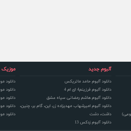
آلبوم جدید
موزیک و
دانلود آلبوم حامد ماتریکس
دانلود مو
دانلود آلبوم فرزینم4 ای ام 4
دانلود مو
دانلود آلبوم هاشم رمضانی سپاه عشق
دانلود مو
دانلود آلبوم امیرشهاب مهدیزاده زر، این، گام بر، چنین،
دانلود م
وعی)
داشت، دشت
دانلود م
دانلود آلبوم زدکس 13