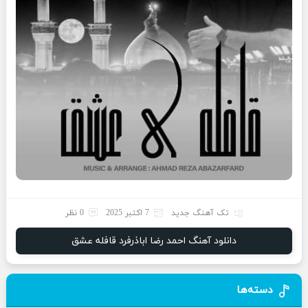
تک آهنگ جدید
7 اکتبر 2025
0 نظر
دانلود آهنگ احمد رضا اباذرفرد قافله عشق
دسته‌ها