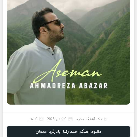
تک آهنگ جدید
9 اکتبر 2025
0 نظر
دانلود آهنگ احمد رضا اباذرفرد آسمان