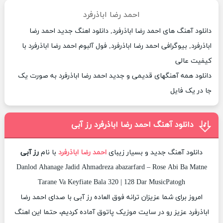
احمد رضا اباذرفرد
دانلود آهنگ های احمد رضا اباذرفرد, دانلود اهنگ جدید احمد رضا
اباذرفرد, بیوگرافی احمد رضا اباذرفرد, فول آلبوم احمد رضا اباذرفرد با
کیفیت عالی
دانلود همه آهنگهای قدیمی و جدید احمد رضا اباذرفرد به صورت یک
جا در یک فایل
دانلود آهنگ احمد رضا اباذرفرد رز آبی
دانلود آهنگ جدید و بسیار زیبای
احمد رضا اباذرفرد
با نام
رز آبی
Danlod Ahanage Jadid Ahmadreza abazarfard – Rose Abi Ba Matne
Tarane Va Keyfiate Bala 320 | 128 Dar MusicPatogh
امروز برای شما عزیزان ترانه فوق العاده رز آبی با صدای احمد رضا
اباذرفرد عزیز رو در سایت موزیک پاتوق آماده کردیم، حتما این اهنگ