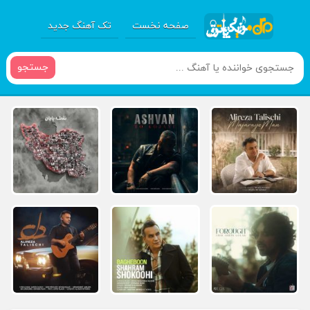
صفحه نخست
تک آهنگ جدید
جستجو