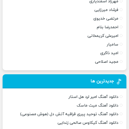
مهرزاد اسفندیاری
فرشاد میرزایی
مرتضی خدیوی
احمدرضا بنام
امیرعلی کریمخانی
سامیار
امید ذاکری
مجید اصلاحی
جدیدترین ها
دانلود آهنگ امیر لرد هل استار
دانلود آهنگ میث ماسک
دانلود آهنگ توحید پیری قراقیه آتش دل (هوش مصنوعی)
دانلود آهنگ کیکاوس صالحی زندایی