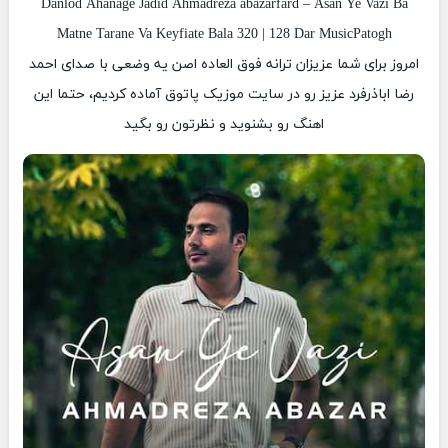
Danlod Ahanage Jadid Ahmadreza abazarfard – Asan Ye Vazi Ba
Matne Tarane Va Keyfiate Bala 320 | 128 Dar MusicPatogh
امروز برای شما عزیزان ترانه فوق العاده اصن یه وضعی با صدای احمد
رضا اباذرفرد عزیز رو در سایت موزیک پاتوق آماده کردیم، حتما این
اهنگ رو بشنوید و نظرتون رو بگید