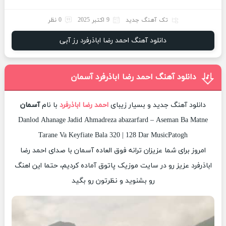
تک آهنگ جدید
9 اکتبر 2025
0 نظر
دانلود آهنگ احمد رضا اباذرفرد رز آبی
دانلود آهنگ احمد رضا اباذرفرد آسمان
دانلود آهنگ جدید و بسیار زیبای
احمد رضا اباذرفرد
با نام
آسمان
Danlod Ahanage Jadid Ahmadreza abazarfard – Aseman Ba Matne
Tarane Va Keyfiate Bala 320 | 128 Dar MusicPatogh
امروز برای شما عزیزان ترانه فوق العاده آسمان با صدای احمد رضا
اباذرفرد عزیز رو در سایت موزیک پاتوق آماده کردیم، حتما این اهنگ
رو بشنوید و نظرتون رو بگید