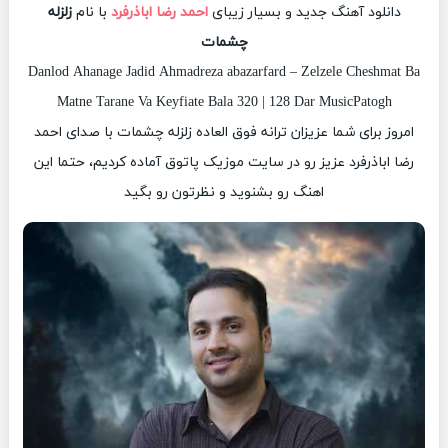
دانلود آهنگ جدید و بسیار زیبای
احمد رضا اباذرفرد
با نام
زلزله
چشمات
Danlod Ahanage Jadid Ahmadreza abazarfard – Zelzele Cheshmat Ba
Matne Tarane Va Keyfiate Bala 320 | 128 Dar MusicPatogh
امروز برای شما عزیزان ترانه فوق العاده زلزله چشمات با صدای احمد
رضا اباذرفرد عزیز رو در سایت موزیک پاتوق آماده کردیم، حتما این
اهنگ رو بشنوید و نظرتون رو بگید