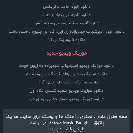
دانلود آلبوم حامد ماتریکس
دانلود آلبوم فرزینم4 ای ام 4
دانلود آلبوم هاشم رمضانی سپاه عشق
دانلود آلبوم امیرشهاب مهدیزاده زر، این، گام بر، چنین، داشت، دشت
دانلود آلبوم زدکس 13
موزیک ویدیو جدید
دانلود موزیک ویدیو امیرشهاب مهدیزاده به زبون خودم
دانلود موزیک ویدیو عرفان فرهنگیان پرونده غم
دانلود موزیک ویدیو علی جبلی آزادی
دانلود موزیک ویدیو سعید شمس نگاه اول
دانلود موزیک ویدیو حسن جمالی رویای من
همه حقوق مادی ، معنوی ، آهنگ ها و پوسته برای سایت موزیک
پاتوق – Music Patogh محفوظ می باشد.
طراحی قالب : وبیت