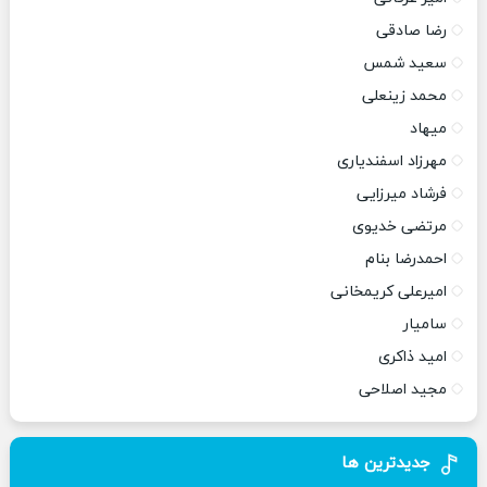
رضا صادقی
سعید شمس
محمد زینعلی
میهاد
مهرزاد اسفندیاری
فرشاد میرزایی
مرتضی خدیوی
احمدرضا بنام
امیرعلی کریمخانی
سامیار
امید ذاکری
مجید اصلاحی
جدیدترین ها