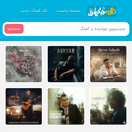
صفحه نخست
تک آهنگ جدید
جستجو