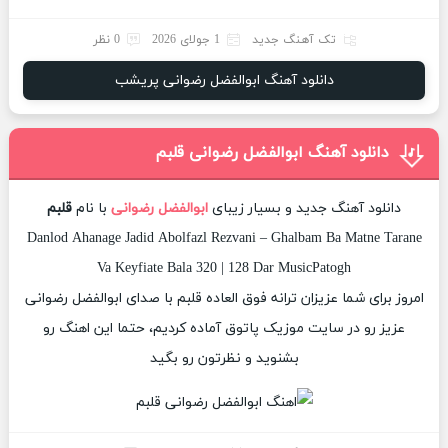
تک آهنگ جدید
1 جولای 2026
0 نظر
دانلود آهنگ ابوالفضل رضوانی پریشب
دانلود آهنگ ابوالفضل رضوانی قلبم
دانلود آهنگ جدید و بسیار زیبای
ابوالفضل رضوانی
با نام
قلبم
Danlod Ahanage Jadid Abolfazl Rezvani – Ghalbam Ba Matne Tarane
Va Keyfiate Bala 320 | 128 Dar MusicPatogh
امروز برای شما عزیزان ترانه فوق العاده قلبم با صدای ابوالفضل رضوانی
عزیز رو در سایت موزیک پاتوق آماده کردیم، حتما این اهنگ رو
بشنوید و نظرتون رو بگید