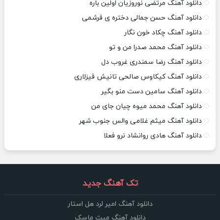
دانلود آهنگ مرتضی نوروزیان اولین باره
دانلود آهنگ حسن جمالی دختره ی قرشمی
دانلود آهنگ چکاد خون نگار
دانلود آهنگ محمد صدرا من و تو
دانلود آهنگ رضا سمندری غروب دل
دانلود آهنگ کیکاوس صالحی تانیش قیزلاری
دانلود آهنگ سامین دست منو بگیر
دانلود آهنگ محمد میوه چیان جای من
دانلود آهنگ میثم غلامی والس جنوب شهر
دانلود آهنگ هادی روانشاد نرو فعلا
تک آهنگ جدید
دانلود آهنگ امیر لرد هل استار
دانلود آهنگ میث ماسک