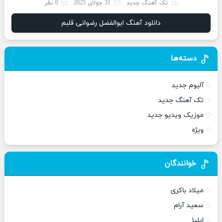
تک آهنگ جدید
31 جولای 2025
0 نظر
دانلود آهنگ ابوالفضل رضوانی قلبم
دسته‌ها
آلبوم جدید
تک آهنگ جدید
موزیک ویدیو جدید
ویژه
خوانندگان
میلاد باکری
سعید آرام
ایلیا