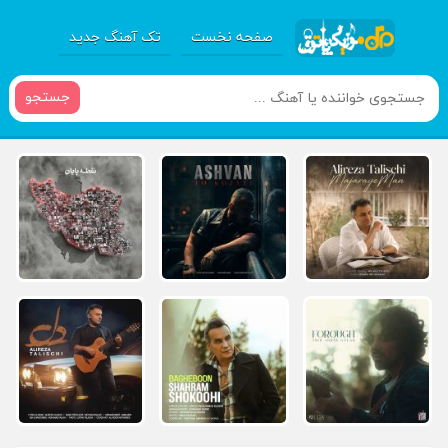
صفحه نخست
تک آهنگ جدید
جستجو