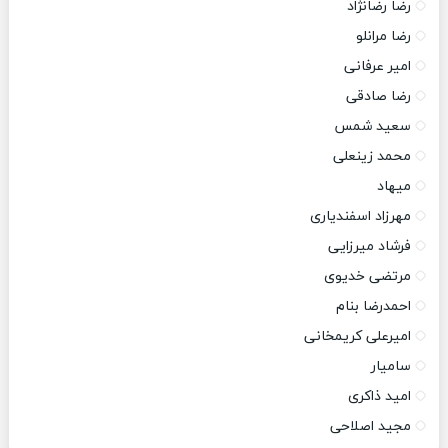
رضا رضانژاد
رضا مرانلو
امیر عرفانی
رضا صادقی
سعید شمس
محمد زینعلی
میهاد
مهرزاد اسفندیاری
فرشاد میرزایی
مرتضی خدیوی
احمدرضا بنام
امیرعلی کریمخانی
سامیار
امید ذاکری
مجید اصلاحی