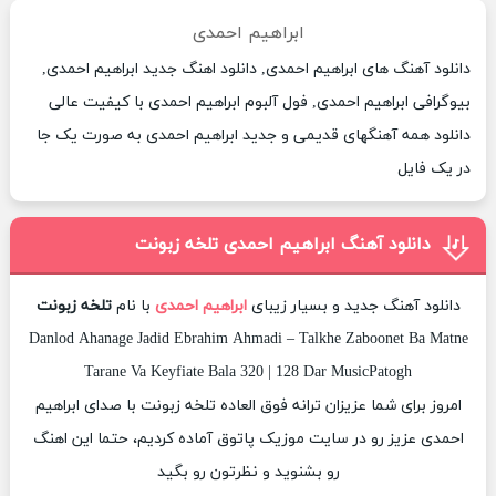
ابراهیم احمدی
دانلود آهنگ های ابراهیم احمدی, دانلود اهنگ جدید ابراهیم احمدی,
بیوگرافی ابراهیم احمدی, فول آلبوم ابراهیم احمدی با کیفیت عالی
دانلود همه آهنگهای قدیمی و جدید ابراهیم احمدی به صورت یک جا
در یک فایل
دانلود آهنگ ابراهیم احمدی تلخه زبونت
دانلود آهنگ جدید و بسیار زیبای
ابراهیم احمدی
با نام
تلخه زبونت
Danlod Ahanage Jadid Ebrahim Ahmadi – Talkhe Zaboonet Ba Matne
Tarane Va Keyfiate Bala 320 | 128 Dar MusicPatogh
امروز برای شما عزیزان ترانه فوق العاده تلخه زبونت با صدای ابراهیم
احمدی عزیز رو در سایت موزیک پاتوق آماده کردیم، حتما این اهنگ
رو بشنوید و نظرتون رو بگید