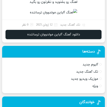
اهنگ رو بشنوید و نظرتون رو بگید
تک آهنگ جدید
12 ژوئن 2025
0 نظر
دانلود آهنگ آلباین مولدووان ترساننده
دسته‌ها
آلبوم جدید
تک آهنگ جدید
موزیک ویدیو جدید
ویژه
خوانندگان