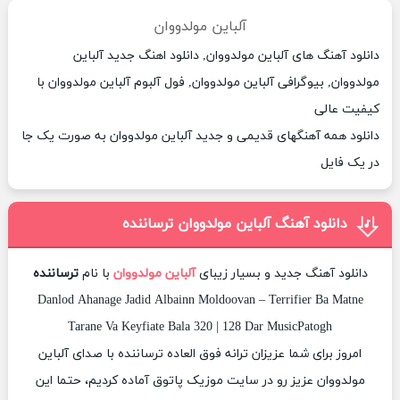
آلباین مولدووان
دانلود آهنگ های آلباین مولدووان, دانلود اهنگ جدید آلباین
مولدووان, بیوگرافی آلباین مولدووان, فول آلبوم آلباین مولدووان با
کیفیت عالی
دانلود همه آهنگهای قدیمی و جدید آلباین مولدووان به صورت یک جا
در یک فایل
دانلود آهنگ آلباین مولدووان ترساننده
دانلود آهنگ جدید و بسیار زیبای
آلباین مولدووان
با نام
ترساننده
Danlod Ahanage Jadid Albainn Moldoovan – Terrifier Ba Matne
Tarane Va Keyfiate Bala 320 | 128 Dar MusicPatogh
امروز برای شما عزیزان ترانه فوق العاده ترساننده با صدای آلباین
مولدووان عزیز رو در سایت موزیک پاتوق آماده کردیم، حتما این