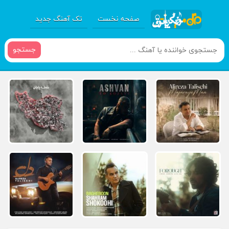
صفحه نخست
تک آهنگ جدید
جستجو