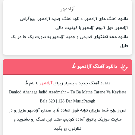
آزادمهر
دانلود آهنگ های آزادمهر, دانلود اهنگ جدید آزادمهر, بیوگرافی
آزادمهر, فول آلبوم آزادمهر با کیفیت عالی
دانلود همه آهنگهای قدیمی و جدید آزادمهر به صورت یک جا در یک
فایل
دانلود آهنگ آزادمهر طُ
دانلود آهنگ جدید و بسیار زیبای
آزادمهر
با نام
طُ
Danlod Ahanage Jadid Azadmehr – To Ba Matne Tarane Va Keyfiate
Bala 320 | 128 Dar MusicPatogh
امروز برای شما عزیزان ترانه فوق العاده طُ با صدای آزادمهر عزیز رو در
سایت موزیک پاتوق آماده کردیم، حتما این اهنگ رو بشنوید و
نظرتون رو بگید