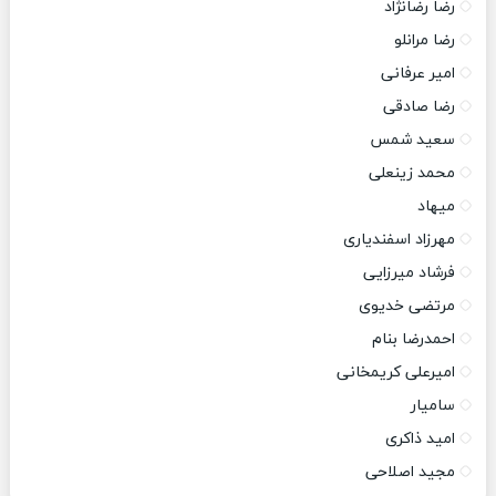
رضا رضانژاد
رضا مرانلو
امیر عرفانی
رضا صادقی
سعید شمس
محمد زینعلی
میهاد
مهرزاد اسفندیاری
فرشاد میرزایی
مرتضی خدیوی
احمدرضا بنام
امیرعلی کریمخانی
سامیار
امید ذاکری
مجید اصلاحی