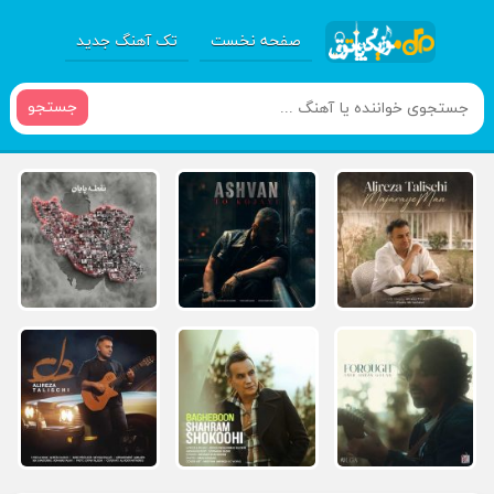
صفحه نخست
تک آهنگ جدید
جستجو