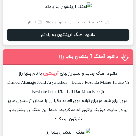
تک آهنگ جدید
30 آوریل 2025
0 نظر
دانلود آهنگ آرینشون به یادتم
دانلود آهنگ آرینشون بلایا رزا
دانلود آهنگ جدید و بسیار زیبای
آرینشون
با نام
بلایا رزا
Danlod Ahanage Jadid Aryaneshon – Belaya Roza Ba Matne Tarane Va
Keyfiate Bala 320 | 128 Dar MusicPatogh
امروز برای شما عزیزان ترانه فوق العاده بلایا رزا با صدای آرینشون عزیز
رو در سایت موزیک پاتوق آماده کردیم، حتما این اهنگ رو بشنوید و
نظرتون رو بگید