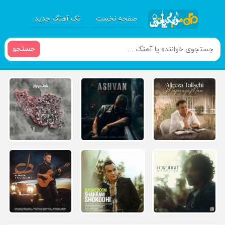
صفحه نخست
تک آهنگ جدید
جستجو