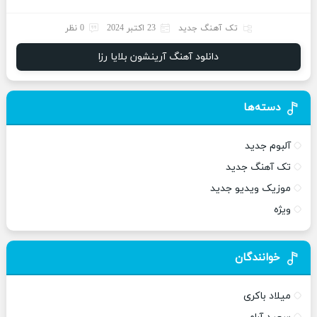
تک آهنگ جدید
23 اکتبر 2024
0 نظر
دانلود آهنگ آرینشون بلایا رزا
دسته‌ها
آلبوم جدید
تک آهنگ جدید
موزیک ویدیو جدید
ویژه
خوانندگان
میلاد باکری