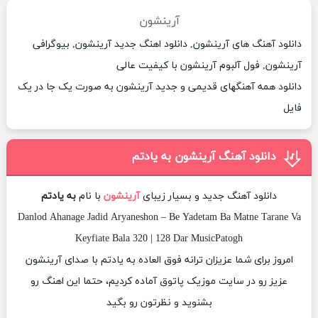
آرینشون
دانلود آهنگ های آرینشون, دانلود اهنگ جدید آرینشون, بیوگرافی
آرینشون, فول آلبوم آرینشون با کیفیت عالی
دانلود همه آهنگهای قدیمی و جدید آرینشون به صورت یک جا در یک
فایل
دانلود آهنگ آرینشون به یادتم
دانلود آهنگ جدید و بسیار زیبای
آرینشون
با نام
به یادتم
Danlod Ahanage Jadid Aryaneshon – Be Yadetam Ba Matne Tarane Va
Keyfiate Bala 320 | 128 Dar MusicPatogh
امروز برای شما عزیزان ترانه فوق العاده به یادتم با صدای آرینشون
عزیز رو در سایت موزیک پاتوق آماده کردیم، حتما این اهنگ رو
بشنوید و نظرتون رو بگید