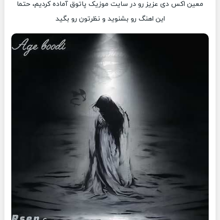
معین اکس دی عزیز رو در سایت موزیک پاتوق آماده کردیم، حتما
این اهنگ رو بشنوید و نظرتون رو بگید