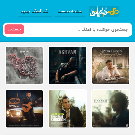
صفحه نخست
تک آهنگ جدید
جستجو