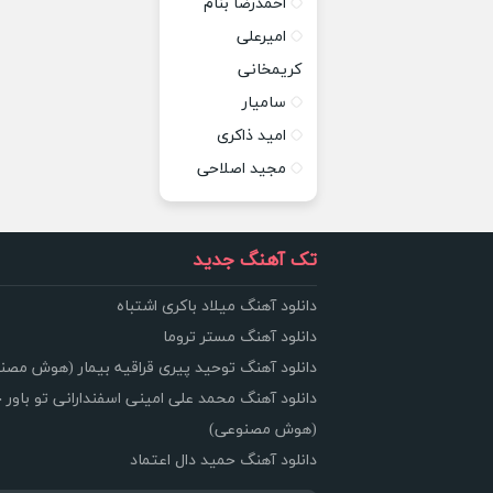
احمدرضا بنام
امیرعلی
کریمخانی
سامیار
امید ذاکری
مجید اصلاحی
تک آهنگ جدید
دانلود آهنگ میلاد باکری اشتباه
دانلود آهنگ مستر تروما
دانلود آهنگ توحید پیری قراقیه بیمار (هوش مصن
دانلود آهنگ محمد علی امینی اسفندارانی تو باور 
(هوش مصنوعی)
دانلود آهنگ حمید دال اعتماد