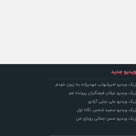
یدیو جدید
زیک ویدیو امیرشهاب مهدیزاده به زبون خودم
زیک ویدیو عرفان فرهنگیان پرونده غم
زیک ویدیو علی جبلی آزادی
وزیک ویدیو سعید شمس نگاه اول
وزیک ویدیو حسن جمالی رویای من