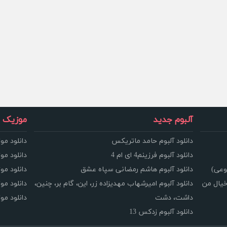
آلبوم جدید
موزیک و
دانلود آلبوم حامد ماتریکس
دانلود مو
دانلود آلبوم فرزینم4 ای ام 4
دانلود مو
وعی)
دانلود آلبوم هاشم رمضانی سپاه عشق
دانلود مو
خیال من
دانلود آلبوم امیرشهاب مهدیزاده زر، این، گام بر، چنین،
دانلود م
داشت، دشت
دانلود م
دانلود آلبوم زدکس 13