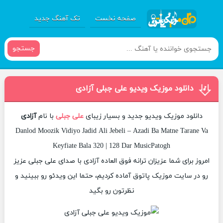
صفحه نخست
تک آهنگ جدید
جستجو
دانلود موزیک ویدیو علی جبلی آزادی
دانلود موزیک ویدیو جدید و بسیار زیبای
علی جبلی
با نام
آزادی
Danlod Moozik Vidiyo Jadid Ali Jebeli – Azadi Ba Matne Tarane Va
Keyfiate Bala 320 | 128 Dar MusicPatogh
امروز برای شما عزیزان ترانه فوق العاده آزادی با صدای علی جبلی عزیز
رو در سایت موزیک پاتوق آماده کردیم، حتما این ویدئو رو ببینید و
نظرتون رو بگید