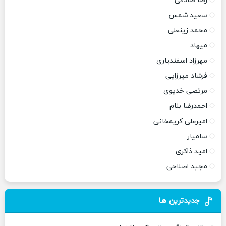
رضا صادقی
سعید شمس
محمد زینعلی
میهاد
مهرزاد اسفندیاری
فرشاد میرزایی
مرتضی خدیوی
احمدرضا بنام
امیرعلی کریمخانی
سامیار
امید ذاکری
مجید اصلاحی
جدیدترین ها